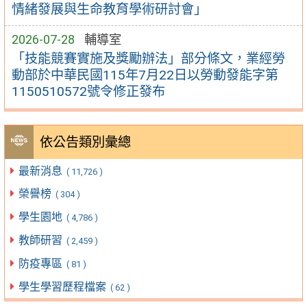
情緒發展與生命教育學術研討會」
2026-07-28
輔導室
「技能競賽實施及獎勵辦法」部分條文，業經勞
動部於中華民國115年7月22日以勞動發能字第
1150510572號令修正發布
依公告類別彙總
最新消息
( 11,726 )
榮譽榜
( 304 )
學生園地
( 4,786 )
教師研習
( 2,459 )
防疫專區
( 81 )
學生學習歷程檔案
( 62 )