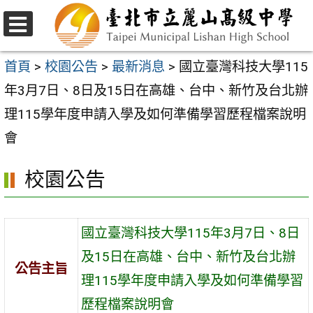
跳
至
選
主
單
首頁
>
校園公告
>
最新消息
>
國立臺灣科技大學115
要
年3月7日、8日及15日在高雄、台中、新竹及台北辦
內
理115學年度申請入學及如何準備學習歷程檔案說明
容
會
區
校園公告
國立臺灣科技大學115年3月7日、8日
及15日在高雄、台中、新竹及台北辦
公告主旨
理115學年度申請入學及如何準備學習
歷程檔案說明會