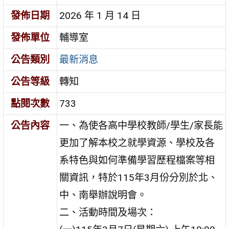
發佈日期
2026 年 1 月 14 日
發佈單位
輔導室
公告類別
最新消息
公告等級
轉知
點閱次數
733
公告內容
一、為使各高中學校教師/學生/家長能
更加了解本校之就學資源、學校及各
系特色與如何準備學習歷程檔案等相
關資訊，特於115年3月份分別於北、
中、南舉辦說明會。
二、活動時間及場次：