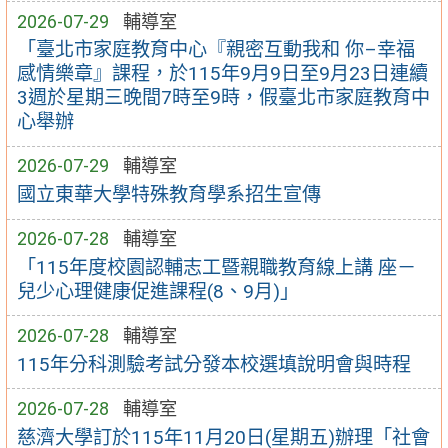
2026-07-29
輔導室
「臺北市家庭教育中心『親密互動我和 你–幸福
感情樂章』課程，於115年9月9日至9月23日連續
3週於星期三晚間7時至9時，假臺北市家庭教育中
心舉辦
2026-07-29
輔導室
國立東華大學特殊教育學系招生宣傳
2026-07-28
輔導室
「115年度校園認輔志工暨親職教育線上講 座－
兒少心理健康促進課程(8、9月)」
2026-07-28
輔導室
115年分科測驗考試分發本校選填說明會與時程
2026-07-28
輔導室
慈濟大學訂於115年11月20日(星期五)辦理「社會