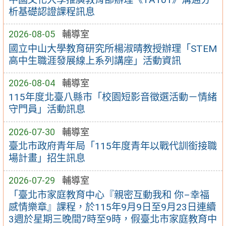
析基礎認證課程訊息
2026-08-05
輔導室
國立中山大學教育研究所楊淑晴教授辦理「STEM
高中生職涯發展線上系列講座」活動資訊
2026-08-04
輔導室
115年度北臺八縣市「校園短影音徵選活動－情緒
守門員」活動訊息
2026-07-30
輔導室
臺北市政府青年局「115年度青年以戰代訓銜接職
場計畫」招生訊息
2026-07-29
輔導室
「臺北市家庭教育中心『親密互動我和 你–幸福
感情樂章』課程，於115年9月9日至9月23日連續
3週於星期三晚間7時至9時，假臺北市家庭教育中