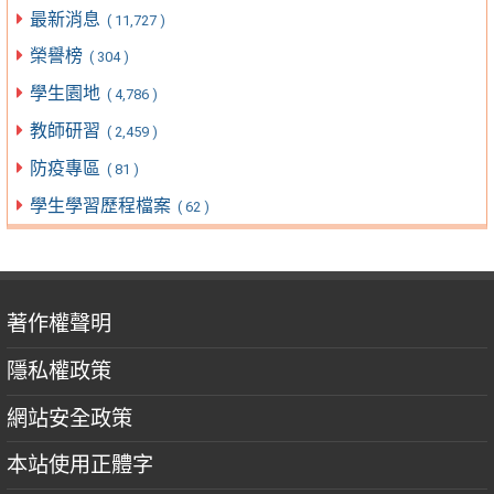
最新消息
( 11,727 )
榮譽榜
( 304 )
學生園地
( 4,786 )
教師研習
( 2,459 )
防疫專區
( 81 )
學生學習歷程檔案
( 62 )
著作權聲明
隱私權政策
網站安全政策
本站使用正體字