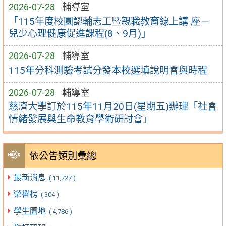
2026-07-28
輔導室
「115年度校園認輔志工暨親職教育線上講 座－
兒少心理健康促進課程(8、9月)」
2026-07-28
輔導室
115年分科測驗考試分發本校選填說明會與時程
2026-07-28
輔導室
慈濟大學訂於115年11月20日(星期五)辦理「社會
情緒發展與生命教育學術研討會」
依公告類別彙總
最新消息
( 11,727 )
榮譽榜
( 304 )
學生園地
( 4,786 )