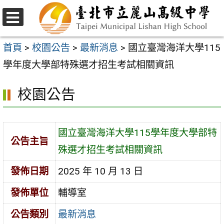
跳
至
選
主
單
首頁
>
校園公告
>
最新消息
>
國立臺灣海洋大學115
要
學年度大學部特殊選才招生考試相關資訊
內
校園公告
容
區
國立臺灣海洋大學115學年度大學部特
公告主旨
殊選才招生考試相關資訊
發佈日期
2025 年 10 月 13 日
發佈單位
輔導室
公告類別
最新消息