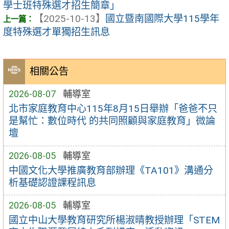
學士班特殊選才招生簡章」
【2025-10-13】
國立暨南國際大學115學年
度特殊選才單獨招生訊息
相關公告
2026-08-07
輔導室
北市家庭教育中心115年8月15日舉辦「爸爸不只
是幫忙：數位時代 的共同照顧與家庭教育」微論
壇
2026-08-05
輔導室
中國文化大學推廣教育部辦理《TA101》溝通分
析基礎認證課程訊息
2026-08-05
輔導室
國立中山大學教育研究所楊淑晴教授辦理「STEM