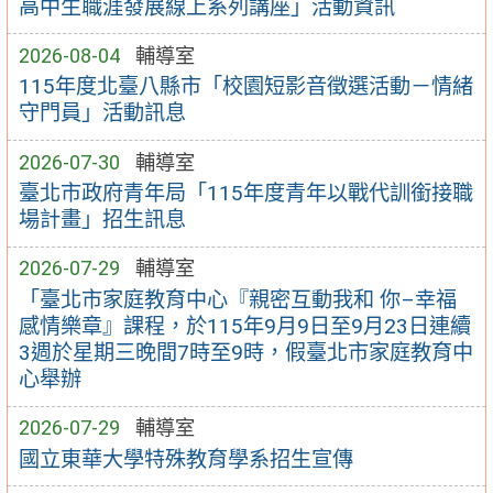
高中生職涯發展線上系列講座」活動資訊
2026-08-04
輔導室
115年度北臺八縣市「校園短影音徵選活動－情緒
守門員」活動訊息
2026-07-30
輔導室
臺北市政府青年局「115年度青年以戰代訓銜接職
場計畫」招生訊息
2026-07-29
輔導室
「臺北市家庭教育中心『親密互動我和 你–幸福
感情樂章』課程，於115年9月9日至9月23日連續
3週於星期三晚間7時至9時，假臺北市家庭教育中
心舉辦
2026-07-29
輔導室
國立東華大學特殊教育學系招生宣傳