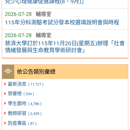
兒少心理健康促進課程(8、9月)」
2026-07-28
輔導室
115年分科測驗考試分發本校選填說明會與時程
2026-07-28
輔導室
慈濟大學訂於115年11月20日(星期五)辦理「社會
情緒發展與生命教育學術研討會」
依公告類別彙總
最新消息
( 11,727 )
榮譽榜
( 304 )
學生園地
( 4,786 )
教師研習
( 2,459 )
防疫專區
( 81 )