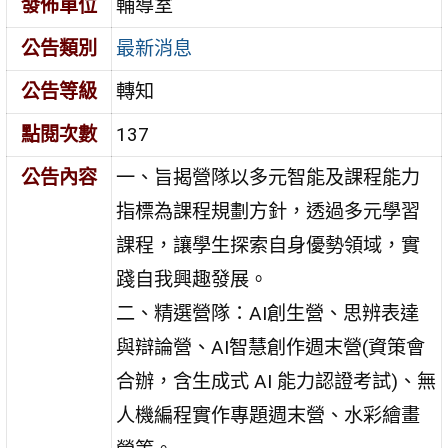
發佈單位
輔導室
公告類別
最新消息
公告等級
轉知
點閱次數
137
公告內容
一、旨揭營隊以多元智能及課程能力
指標為課程規劃方針，透過多元學習
課程，讓學生探索自身優勢領域，實
踐自我興趣發展。
二、精選營隊：AI創生營、思辨表達
與辯論營、AI智慧創作週末營(資策會
合辦，含生成式 AI 能力認證考試)、無
人機編程實作專題週末營、水彩繪畫