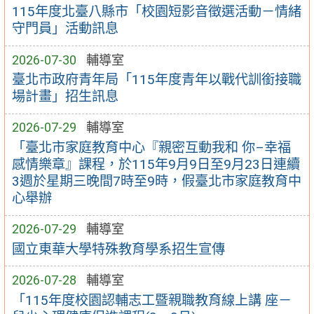
115年度北臺八縣市「校園短影音徵選活動－情緒
守門員」活動訊息
2026-07-30
輔導室
臺北市政府青年局「115年度青年以戰代訓銜接職
場計畫」招生訊息
2026-07-29
輔導室
「臺北市家庭教育中心『親密互動我和 你–幸福
感情樂章』課程，於115年9月9日至9月23日連續
3週於星期三晚間7時至9時，假臺北市家庭教育中
心舉辦
2026-07-29
輔導室
國立東華大學特殊教育學系招生宣傳
2026-07-28
輔導室
「115年度校園認輔志工暨親職教育線上講 座－