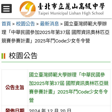
跳
至
選
主
單
首頁
>
校園公告
>
最新消息
>
國立臺灣師範大學辦
要
理「中華民國參加2025年第37屆 國際資訊奧林匹亞
內
競賽參賽計畫」2025年鬥Code少女冬令營
容
校園公告
區
國立臺灣師範大學辦理「中華民國參
加2025年第37屆 國際資訊奧林匹亞競
公告主旨
賽參賽計畫」2025年鬥Code少女冬令
營
發佈日期
2024 年 12 月 20 日