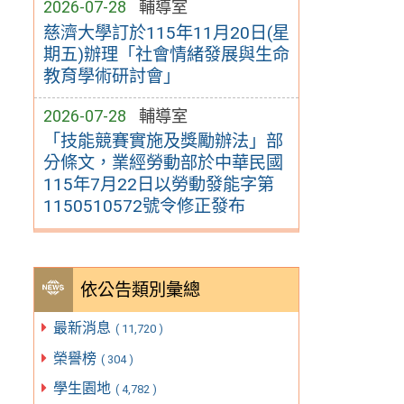
2026-07-28
輔導室
慈濟大學訂於115年11月20日(星
期五)辦理「社會情緒發展與生命
教育學術研討會」
2026-07-28
輔導室
「技能競賽實施及獎勵辦法」部
分條文，業經勞動部於中華民國
115年7月22日以勞動發能字第
1150510572號令修正發布
依公告類別彙總
最新消息
( 11,720 )
榮譽榜
( 304 )
學生園地
( 4,782 )