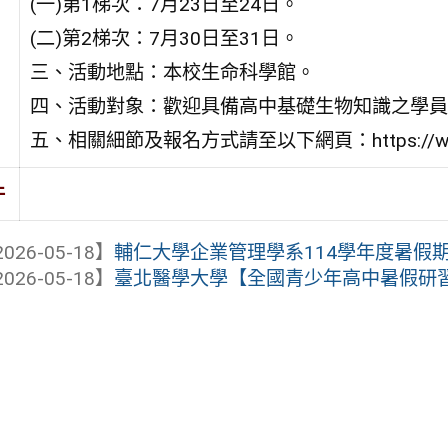
(一)第1梯次：7月23日至24日。
(二)第2梯次：7月30日至31日。
三、活動地點：本校生命科學館。
四、活動對象：歡迎具備高中基礎生物知識之學員
五、相關細節及報名方式請至以下網頁：https://www.cbt.ntu
件
026-05-18】
輔仁大學企業管理學系114學年度暑假期
026-05-18】
臺北醫學大學【全國青少年高中暑假研