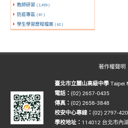
教師研習
( 2,459 )
防疫專區
( 81 )
學生學習歷程檔案
( 62 )
著作權聲明
臺北市立麗山高級中學
Taipei 
電話：
(02) 2657-0435
傳真：
(02) 2658-3848
校安中心專線：
(02) 2797-42
學校地址：
114012 台北市內