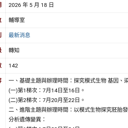
期
2026 年 5 月 18 日
位
輔導室
別
最新消息
級
轉知
數
142
容
一、基礎主題與辦理時間：探究模式生物 基因、
(一)第1梯次：7月14日至16日。
(二)第2梯次：7月20月至22日。
二、進階主題與辦理時間：以模式生物探究胚胎發
分析遺傳變異：