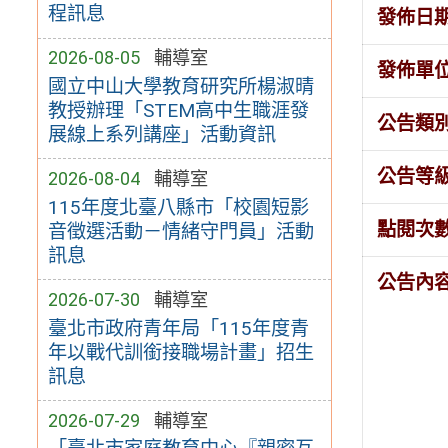
程訊息
發佈日
2026-08-05
輔導室
發佈單
國立中山大學教育研究所楊淑晴
教授辦理「STEM高中生職涯發
公告類
展線上系列講座」活動資訊
公告等
2026-08-04
輔導室
115年度北臺八縣市「校園短影
點閱次
音徵選活動－情緒守門員」活動
訊息
公告內
2026-07-30
輔導室
臺北市政府青年局「115年度青
年以戰代訓銜接職場計畫」招生
訊息
2026-07-29
輔導室