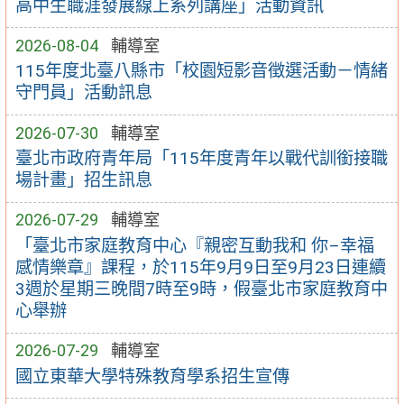
高中生職涯發展線上系列講座」活動資訊
2026-08-04
輔導室
115年度北臺八縣市「校園短影音徵選活動－情緒
守門員」活動訊息
2026-07-30
輔導室
臺北市政府青年局「115年度青年以戰代訓銜接職
場計畫」招生訊息
2026-07-29
輔導室
「臺北市家庭教育中心『親密互動我和 你–幸福
感情樂章』課程，於115年9月9日至9月23日連續
3週於星期三晚間7時至9時，假臺北市家庭教育中
心舉辦
2026-07-29
輔導室
國立東華大學特殊教育學系招生宣傳