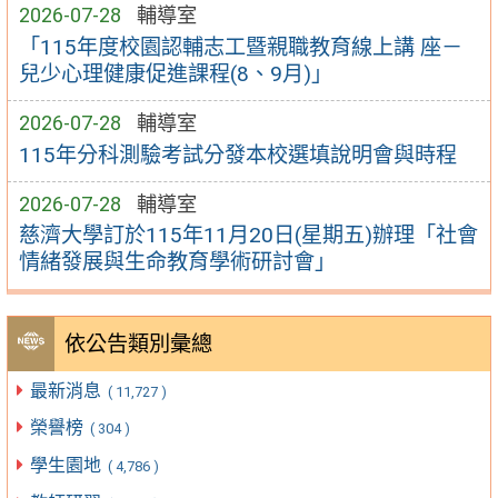
2026-07-28
輔導室
「115年度校園認輔志工暨親職教育線上講 座－
兒少心理健康促進課程(8、9月)」
2026-07-28
輔導室
115年分科測驗考試分發本校選填說明會與時程
2026-07-28
輔導室
慈濟大學訂於115年11月20日(星期五)辦理「社會
情緒發展與生命教育學術研討會」
依公告類別彙總
最新消息
( 11,727 )
榮譽榜
( 304 )
學生園地
( 4,786 )