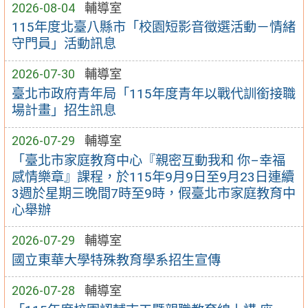
2026-08-04
輔導室
115年度北臺八縣市「校園短影音徵選活動－情緒
守門員」活動訊息
2026-07-30
輔導室
臺北市政府青年局「115年度青年以戰代訓銜接職
場計畫」招生訊息
2026-07-29
輔導室
「臺北市家庭教育中心『親密互動我和 你–幸福
感情樂章』課程，於115年9月9日至9月23日連續
3週於星期三晚間7時至9時，假臺北市家庭教育中
心舉辦
2026-07-29
輔導室
國立東華大學特殊教育學系招生宣傳
2026-07-28
輔導室