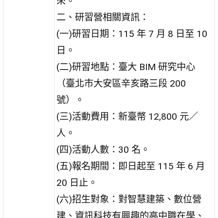
來。
二、研習營相關資訊：
(一)研習日期：115 年 7 月 8 日至 10
日。
(二)研習地點：臺大 BIM 研究中心
（臺北市大安區辛亥路三段 200
號）。
(三)活動費用：新臺幣 12,800 元／
人。
(四)活動人數：30 名。
(五)報名期間：即日起至 115 年 6 月
20 日止。
(六)招生對象：對智慧建築、數位營
建、資訊科技有興趣的高中職在學、