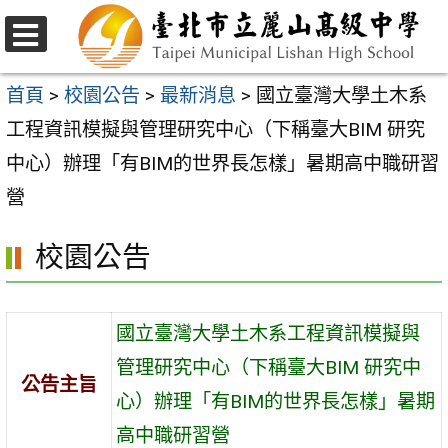
跳
至
選
主
單
首頁
>
校園公告
>
最新消息
>
國立臺灣大學土木系
要
工程資訊模擬與管理研究中心（下稱臺大BIM 研究
內
中心）辦理「有BIM的世界長怎樣」暑期高中職研習
容
營
區
校園公告
國立臺灣大學土木系工程資訊模擬與
管理研究中心（下稱臺大BIM 研究中
公告主旨
心）辦理「有BIM的世界長怎樣」暑期
高中職研習營