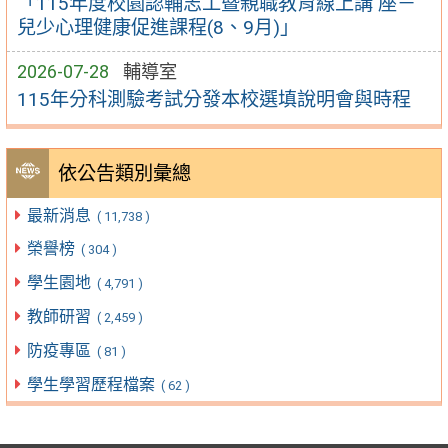
「115年度校園認輔志工暨親職教育線上講 座－
兒少心理健康促進課程(8、9月)」
2026-07-28
輔導室
115年分科測驗考試分發本校選填說明會與時程
依公告類別彙總
最新消息
( 11,738 )
榮譽榜
( 304 )
學生園地
( 4,791 )
教師研習
( 2,459 )
防疫專區
( 81 )
學生學習歷程檔案
( 62 )