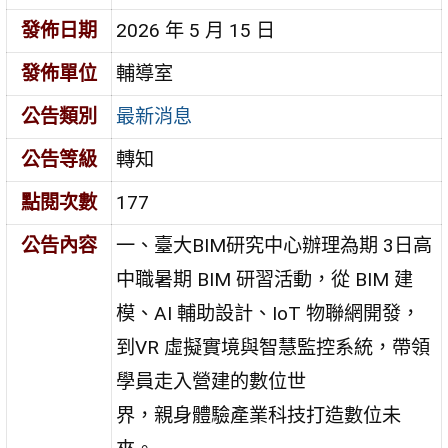
發佈日期
2026 年 5 月 15 日
發佈單位
輔導室
公告類別
最新消息
公告等級
轉知
點閱次數
177
公告內容
一、臺大BIM研究中心辦理為期 3日高
中職暑期 BIM 研習活動，從 BIM 建
模、AI 輔助設計、IoT 物聯網開發，
到VR 虛擬實境與智慧監控系統，帶領
學員走入營建的數位世
界，親身體驗產業科技打造數位未