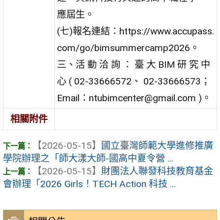
應屆生。
(七)報名連結：https://www.accupass.
com/go/bimsummercamp2026。
三、活 動 洽 詢 ： 臺 大 BIM 研 究 中
心 ( 02-33666572、 02-33666573；
Email：ntubimcenter@gmail.com )。
相關附件
【2026-05-15】
國立臺灣師範大學進修推廣
學院辦理之「師大漾大師-國高中夏令營 ...
【2026-05-15】
財團法人聯發科技教育基金
會辦理「2026 Girls！TECH Action 科技 ...