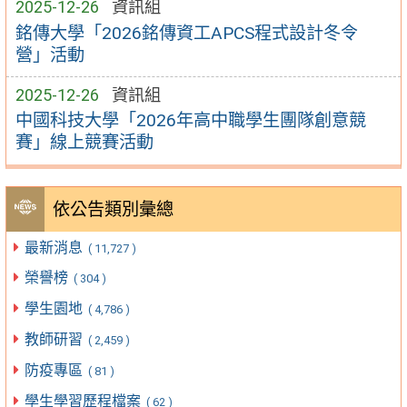
2025-12-26
資訊組
銘傳大學「2026銘傳資工APCS程式設計冬令
營」活動
2025-12-26
資訊組
中國科技大學「2026年高中職學生團隊創意競
賽」線上競賽活動
依公告類別彙總
最新消息
( 11,727 )
榮譽榜
( 304 )
學生園地
( 4,786 )
教師研習
( 2,459 )
防疫專區
( 81 )
學生學習歷程檔案
( 62 )