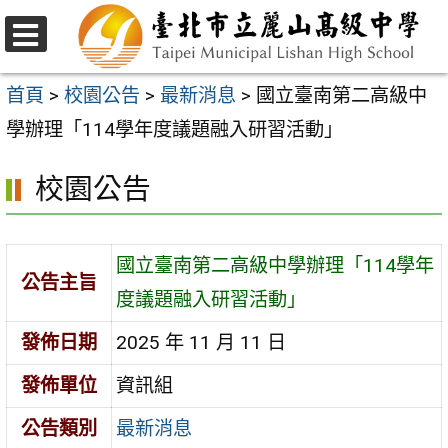
跳
至
選
主
單
首頁
>
校園公告
>
最新消息
>
國立臺南第二高級中
要
學辦理「114學年度議題融入研習活動」
內
校園公告
容
區
國立臺南第二高級中學辦理「114學年
公告主旨
度議題融入研習活動」
發佈日期
2025 年 11 月 11 日
發佈單位
資訊組
公告類別
最新消息