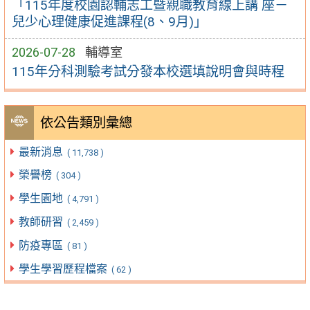
「115年度校園認輔志工暨親職教育線上講 座－
兒少心理健康促進課程(8、9月)」
2026-07-28
輔導室
115年分科測驗考試分發本校選填說明會與時程
依公告類別彙總
最新消息
( 11,738 )
榮譽榜
( 304 )
學生園地
( 4,791 )
教師研習
( 2,459 )
防疫專區
( 81 )
學生學習歷程檔案
( 62 )