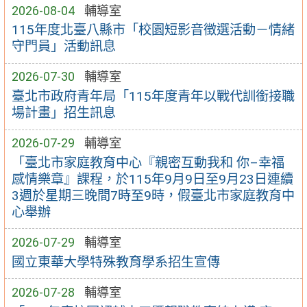
2026-08-04
輔導室
115年度北臺八縣市「校園短影音徵選活動－情緒
守門員」活動訊息
2026-07-30
輔導室
臺北市政府青年局「115年度青年以戰代訓銜接職
場計畫」招生訊息
2026-07-29
輔導室
「臺北市家庭教育中心『親密互動我和 你–幸福
感情樂章』課程，於115年9月9日至9月23日連續
3週於星期三晚間7時至9時，假臺北市家庭教育中
心舉辦
2026-07-29
輔導室
國立東華大學特殊教育學系招生宣傳
2026-07-28
輔導室