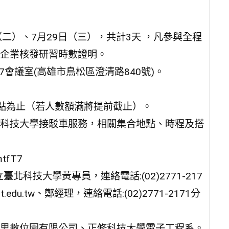
（二）、7月29日（三），共計3天 ，凡參與全程
企業核發研習時數證明。
7會議室(高雄市鳥松區澄清路840號)。
17點為止（若人數額滿將提前截止）。
科技大學接駁車服務，相關集合地點、時程及搭
tfT7
科技大學黃專員，連絡電話:(02)2771-217
ut.edu.tw、鄭經理，連絡電話:(02)2771-2171分
思數位園有限公司、正修科技大學電子工程系。