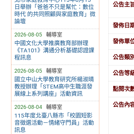
公告主
日舉辦「爸爸不只是幫忙：數位
時代 的共同照顧與家庭教育」微
論壇
發佈日
2026-08-05
輔導室
發佈單
中國文化大學推廣教育部辦理
《TA101》溝通分析基礎認證課
公告類
程訊息
2026-08-05
輔導室
公告等
國立中山大學教育研究所楊淑晴
教授辦理「STEM高中生職涯發
點閱次
展線上系列講座」活動資訊
公告內
2026-08-04
輔導室
115年度北臺八縣市「校園短影
音徵選活動－情緒守門員」活動
訊息