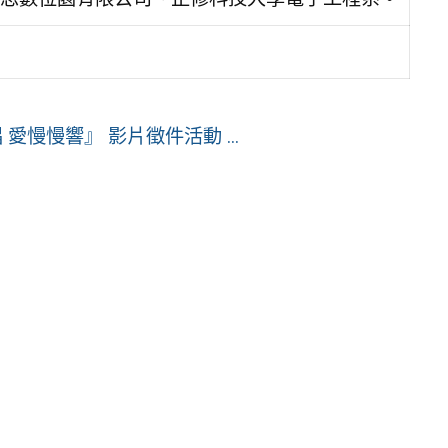
愛慢慢響』 影片徵件活動 ...