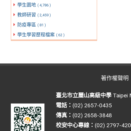
學生園地
( 4,786 )
教師研習
( 2,459 )
防疫專區
( 81 )
學生學習歷程檔案
( 62 )
著作權聲明
臺北市立麗山高級中學
Taipei 
電話：
(02) 2657-0435
傳真：
(02) 2658-3848
校安中心專線：
(02) 2797-42