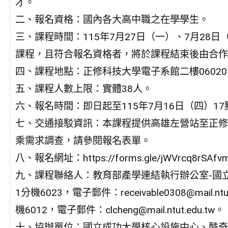
才。
二、報名資格：國內各大高中職之在學學生。
三、課程時間：115年7月27日（一）、7月28日
課程，且符合報名資格者，將於課程結束後由合作
四、課程地點：正修科技大學電子系館二樓06020
五、課程人數上限：實體38人。
六、報名時間：即日起至115年7月16日（四）
七、交通接駁資訊：本課程提供高雄左營站至正修
乘需求調查，請參閱報名表單。
八、報名網址：https://forms.gle/jWVrcq8rSAfvm
九、課程聯絡人：教育部產學連結執行辦公室-國立臺北
1分機6023，電子郵件：receivable0308@mail.nt
機6012，電子郵件：clcheng@mail.ntut.edu.tw。
十、協辦單位：國立成功大學核心設施中心、酷奇