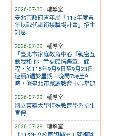
2026-07-30
輔導室
臺北市政府青年局「115年度青
年以戰代訓銜接職場計畫」招生
訊息
2026-07-29
輔導室
「臺北市家庭教育中心『親密互
動我和 你–幸福感情樂章』課
程，於115年9月9日至9月23日
連續3週於星期三晚間7時至9
時，假臺北市家庭教育中心舉辦
2026-07-29
輔導室
國立東華大學特殊教育學系招生
宣傳
2026-07-28
輔導室
「115年度校園認輔志工暨親職