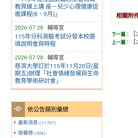
教育線上講 座－兒少心理健康促
進課程(8、9月)」
相關附
2026-07-28
輔導室
【2
115年分科測驗考試分發本校選
【2
填說明會與時程
2026-07-28
輔導室
慈濟大學訂於115年11月20日(星
期五)辦理「社會情緒發展與生命
教育學術研討會」
依公告類別彙總
最新消息
( 11,727 )
榮譽榜
( 304 )