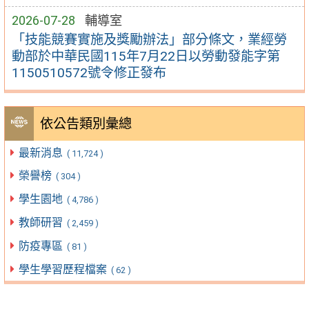
2026-07-28
輔導室
「技能競賽實施及獎勵辦法」部分條文，業經勞
動部於中華民國115年7月22日以勞動發能字第
1150510572號令修正發布
依公告類別彙總
最新消息
( 11,724 )
榮譽榜
( 304 )
學生園地
( 4,786 )
教師研習
( 2,459 )
防疫專區
( 81 )
學生學習歷程檔案
( 62 )