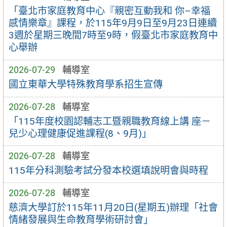
「臺北市家庭教育中心『親密互動我和 你–幸福
感情樂章』課程，於115年9月9日至9月23日連續
3週於星期三晚間7時至9時，假臺北市家庭教育中
心舉辦
2026-07-29
輔導室
國立東華大學特殊教育學系招生宣傳
2026-07-28
輔導室
「115年度校園認輔志工暨親職教育線上講 座－
兒少心理健康促進課程(8、9月)」
2026-07-28
輔導室
115年分科測驗考試分發本校選填說明會與時程
2026-07-28
輔導室
慈濟大學訂於115年11月20日(星期五)辦理「社會
情緒發展與生命教育學術研討會」