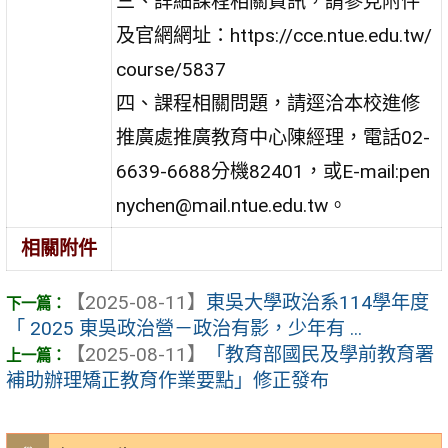
三、詳細課程相關資訊，請參見附件
及官網網址：https://cce.ntue.edu.tw/
course/5837
四、課程相關問題，請逕洽本校進修
推廣處推廣教育中心陳經理，電話02-
6639-6688分機82401，或E-mail:pen
nychen@mail.ntue.edu.tw。
相關附件
【2025-08-11】
東吳大學政治系114學年度
「 2025 東吳政治營－政治有影，少年有 ...
【2025-08-11】
「教育部國民及學前教育署
補助辦理矯正教育作業要點」修正發布