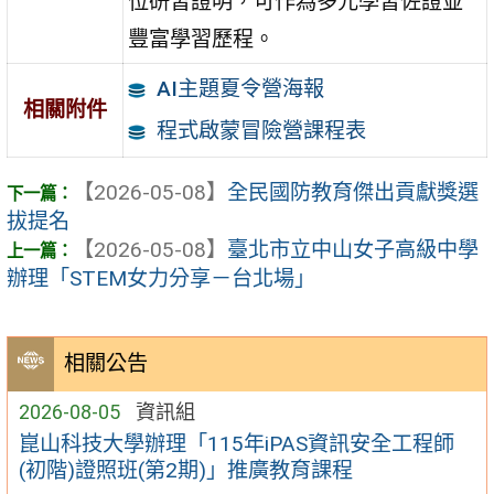
位研習證明，可作為多元學習佐證並
豐富學習歷程。
AI主題夏令營海報
相關附件
程式啟蒙冒險營課程表
【2026-05-08】
全民國防教育傑出貢獻獎選
拔提名
【2026-05-08】
臺北市立中山女子高級中學
辦理「STEM女力分享－台北場」
相關公告
2026-08-05
資訊組
崑山科技大學辦理「115年iPAS資訊安全工程師
(初階)證照班(第2期)」推廣教育課程