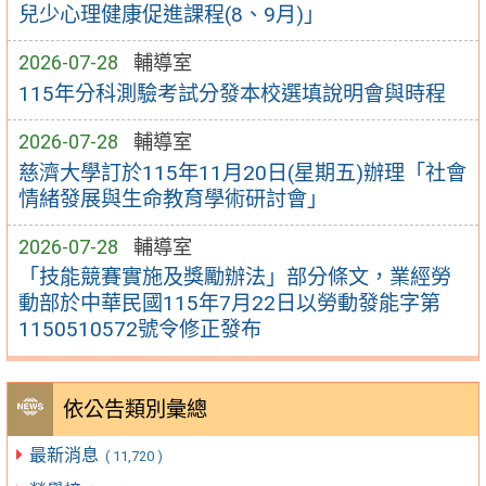
兒少心理健康促進課程(8、9月)」
2026-07-28
輔導室
115年分科測驗考試分發本校選填說明會與時程
2026-07-28
輔導室
慈濟大學訂於115年11月20日(星期五)辦理「社會
情緒發展與生命教育學術研討會」
2026-07-28
輔導室
「技能競賽實施及獎勵辦法」部分條文，業經勞
動部於中華民國115年7月22日以勞動發能字第
1150510572號令修正發布
依公告類別彙總
最新消息
( 11,720 )