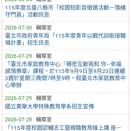
115年度北臺八縣市「校園短影音徵選活動－情緒
守門員」活動訊息
2026-07-30
輔導室
臺北市政府青年局「115年度青年以戰代訓銜接職
場計畫」招生訊息
2026-07-29
輔導室
「臺北市家庭教育中心『親密互動我和 你–幸福
感情樂章』課程，於115年9月9日至9月23日連續
3週於星期三晚間7時至9時，假臺北市家庭教育中
心舉辦
2026-07-29
輔導室
國立東華大學特殊教育學系招生宣傳
2026-07-28
輔導室
「115年度校園認輔志工暨親職教育線上講 座－