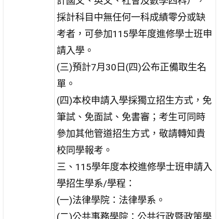
計國文、英文、社會及數學四科），
採計科目中無任何一科成績零分或缺
考者，可參加115學年度進修學士班申
請入學。
(三)預計7月30日(四)公布正備取生名
單。
(四)本校申請入學採獨立招生方式，免
筆試、免面試、免書審；考生可同時
參加其他管道招生方式，敬請轉知貴
校同學報考。
三、115學年度本校進修學士班申請入
學招生學系/學程：
(一)法律學院：法律學系。
(二)公共事務學院：公共行政暨政策學