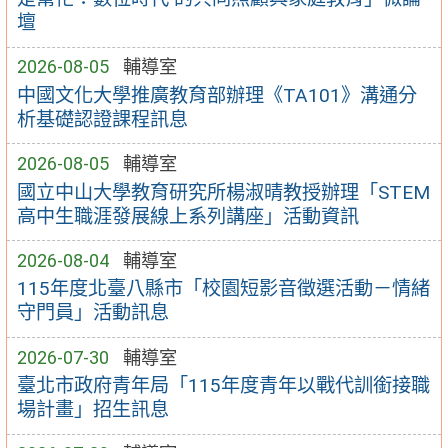
壇
2026-08-05
輔導室
中國文化大學推廣教育部辦理《TA101》溝通分
析基礎認證課程訊息
2026-08-05
輔導室
國立中山大學教育研究所楊淑晴教授辦理「STEM
高中生職涯發展線上系列講座」活動資訊
2026-08-04
輔導室
115年度北臺八縣市「校園短影音徵選活動－情緒
守門員」活動訊息
2026-07-30
輔導室
臺北市政府青年局「115年度青年以戰代訓銜接職
場計畫」招生訊息