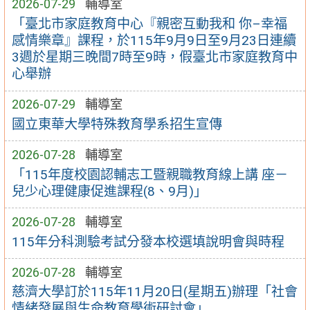
2026-07-29
輔導室
「臺北市家庭教育中心『親密互動我和 你–幸福
感情樂章』課程，於115年9月9日至9月23日連續
3週於星期三晚間7時至9時，假臺北市家庭教育中
心舉辦
2026-07-29
輔導室
國立東華大學特殊教育學系招生宣傳
2026-07-28
輔導室
「115年度校園認輔志工暨親職教育線上講 座－
兒少心理健康促進課程(8、9月)」
2026-07-28
輔導室
115年分科測驗考試分發本校選填說明會與時程
2026-07-28
輔導室
慈濟大學訂於115年11月20日(星期五)辦理「社會
情緒發展與生命教育學術研討會」