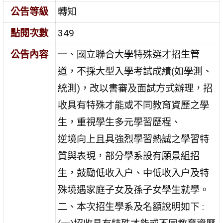
公告等級
轉知
點閱次數
349
公告內容
一、國立聯合大學特殊選才招生管
道，不採大型入學考試成績(如學測、
統測)，改以書審及面試方式辦理，招
收具有特殊才能或不同教育資歷之學
生，重視學生多元學習歷程、
逆境向上且具強烈學習熱誠之學習特
質與表現，部分學系設有願景組招
生，鼓勵低收入户、中低收入户及特
殊境遇家庭子女及孫子女學生就學。
二、本次招生學系及名額說明如下 :