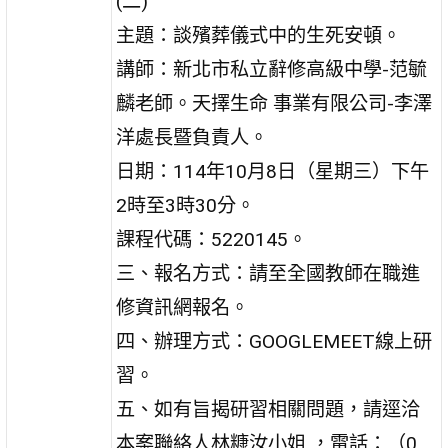
(二)
主題：談殯葬儀式中的生死安頓。
講師：新北市私立辭修高級中學-范毓
麟老師。天擇生命 事業有限公司-李澤
洋處長暨負責人。
日期：114年10月8日（星期三）下午
2時至3時30分。
課程代碼：5220145。
三、報名方式：請至全國教師在職進
修資訊網報名。
四、辦理方式：GOOGLEMEET線上研
習。
五、如有旨揭研習相關問題，請逕洽
本案聯絡人林糠汝小姐 ，電話：（0