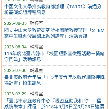
中國文化大學推廣教育部辦理《TA101》溝通分
析基礎認證課程訊息
2026-08-05
輔導室
國立中山大學教育研究所楊淑晴教授辦理「STEM
高中生職涯發展線上系列講座」活動資訊
2026-08-04
輔導室
115年度北臺八縣市「校園短影音徵選活動－情緒
守門員」活動訊息
2026-07-30
輔導室
臺北市政府青年局「115年度青年以戰代訓銜接職
場計畫」招生訊息
2026-07-29
輔導室
「臺北市家庭教育中心『親密互動我和 你–幸福
感情樂章』課程，於115年9月9日至9月23日連續