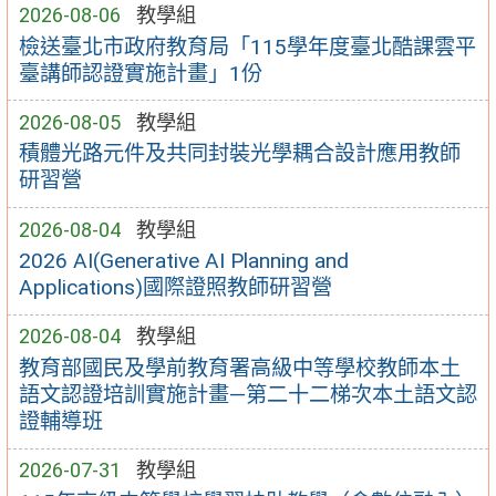
2026-08-06
教學組
檢送臺北市政府教育局「115學年度臺北酷課雲平
臺講師認證實施計畫」1份
2026-08-05
教學組
積體光路元件及共同封裝光學耦合設計應用教師
研習營
2026-08-04
教學組
2026 AI(Generative AI Planning and
Applications)國際證照教師研習營
2026-08-04
教學組
教育部國民及學前教育署高級中等學校教師本土
語文認證培訓實施計畫—第二十二梯次本土語文認
證輔導班
2026-07-31
教學組