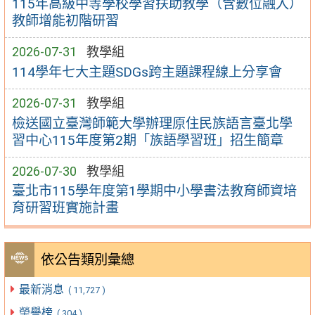
115年高級中等學校學習扶助教學（含數位融入）
教師增能初階研習
2026-07-31
教學組
114學年七大主題SDGs跨主題課程線上分享會
2026-07-31
教學組
檢送國立臺灣師範大學辦理原住民族語言臺北學
習中心115年度第2期「族語學習班」招生簡章
2026-07-30
教學組
臺北市115學年度第1學期中小學書法教育師資培
育研習班實施計畫
依公告類別彙總
最新消息
( 11,727 )
榮譽榜
( 304 )