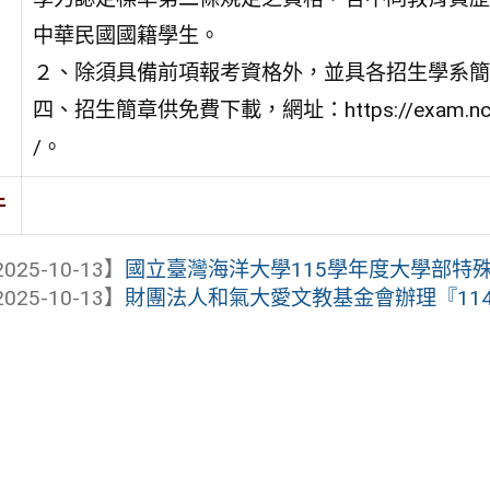
中華民國國籍學生。
２、除須具備前項報考資格外，並具各招生學系簡
四、招生簡章供免費下載，網址：https://exam.ncnu
/。
件
025-10-13】
國立臺灣海洋大學115學年度大學部特
025-10-13】
財團法人和氣大愛文教基金會辦理『114年