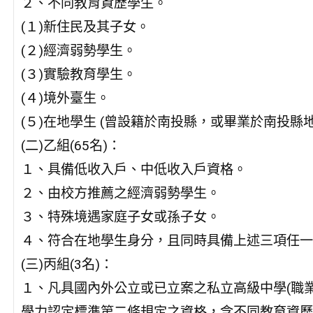
２、不同教育資歷學生。
(１)新住民及其子女。
(２)經濟弱勢學生。
(３)實驗教育學生。
(４)境外臺生。
(５)在地學生 (曾設籍於南投縣，或畢業於南投
(二)乙組(65名)：
１、具備低收入戶、中低收入戶資格。
２、由校方推薦之經濟弱勢學生。
３、特殊境遇家庭子女或孫子女。
４、符合在地學生身分，且同時具備上述三項任一
(三)丙組(3名)：
１、凡具國內外公立或已立案之私立高級中學(職
學力認定標準第二條規定之資格，含不同教育資歷