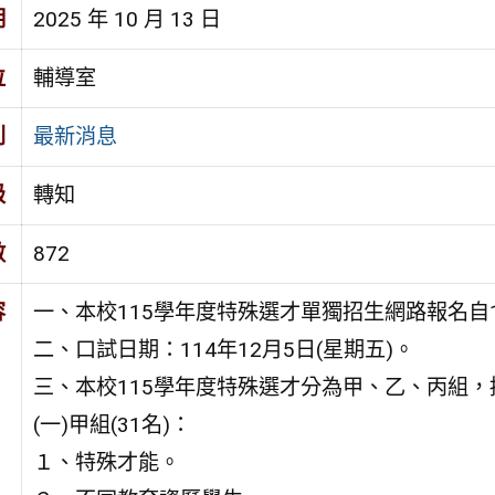
期
2025 年 10 月 13 日
位
輔導室
別
最新消息
級
轉知
數
872
容
一、本校115學年度特殊選才單獨招生網路報名自11
二、口試日期：114年12月5日(星期五)。
三、本校115學年度特殊選才分為甲、乙、丙組
(一)甲組(31名)：
１、特殊才能。