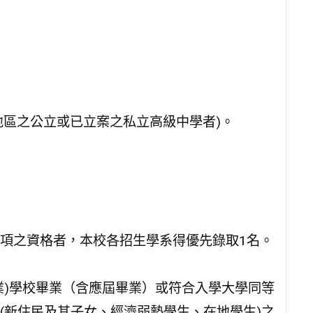
縣地區之公立或已立案之私立高級中學者)。
項之資格者，本校各招生學系得優先錄取1名。
業)學校畢業（含應屆畢業）或符合入學大學同等
(新住民及其子女、經濟弱勢學生、在地學生)之