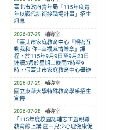
臺北市政府青年局「115年度青
年以戰代訓銜接職場計畫」招生
訊息
2026-07-29
輔導室
「臺北市家庭教育中心『親密互
動我和 你–幸福感情樂章』課
程，於115年9月9日至9月23日
連續3週於星期三晚間7時至9
時，假臺北市家庭教育中心舉辦
2026-07-29
輔導室
國立東華大學特殊教育學系招生
宣傳
2026-07-28
輔導室
「115年度校園認輔志工暨親職
教育線上講 座－兒少心理健康促