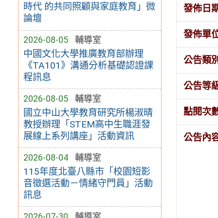
時代 的共同照顧與家庭教育」微
發佈日
論壇
發佈單
2026-08-05
輔導室
中國文化大學推廣教育部辦理
公告類
《TA101》溝通分析基礎認證課
程訊息
公告等
2026-08-05
輔導室
點閱次
國立中山大學教育研究所楊淑晴
教授辦理「STEM高中生職涯發
展線上系列講座」活動資訊
公告內
2026-08-04
輔導室
115年度北臺八縣市「校園短影
音徵選活動－情緒守門員」活動
訊息
2026-07-30
輔導室