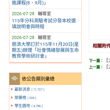
進課程(8、9月)」
2026-07-28
輔導室
115年分科測驗考試分發本校選
填說明會與時程
2026-07-28
輔導室
慈濟大學訂於115年11月20日(星
相關附
期五)辦理「社會情緒發展與生命
教育學術研討會」
【2
【2
依公告類別彙總
最新消息
( 11,727 )
榮譽榜
( 304 )
學生園地
( 4,786 )