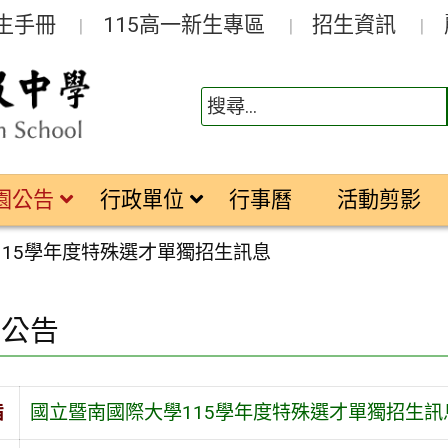
生手冊
115高一新生專區
招生資訊
園公告
行政單位
行事曆
活動剪影
115學年度特殊選才單獨招生訊息
園公告
旨
國立暨南國際大學115學年度特殊選才單獨招生訊