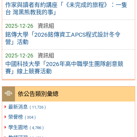
作家與讀者有約講座「《未完成的旅程》：一隻
台 灣黑熊教我的事」
2025-12-26
資訊組
銘傳大學「2026銘傳資工APCS程式設計冬令
營」活動
2025-12-26
資訊組
中國科技大學「2026年高中職學生團隊創意競
賽」線上競賽活動
依公告類別彙總
最新消息
( 11,726 )
榮譽榜
( 304 )
學生園地
( 4,786 )