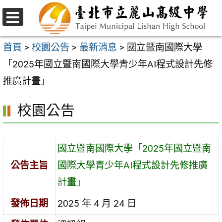
跳
至
選
主
單
首頁
>
校園公告
>
最新消息
>
國立暨南國際大學
要
「2025年國立暨南國際大學青少年AI程式設計先修
內
推廣計畫」
容
校園公告
區
國立暨南國際大學「2025年國立暨南
公告主旨
國際大學青少年AI程式設計先修推廣
計畫」
發佈日期
2025 年 4 月 24 日