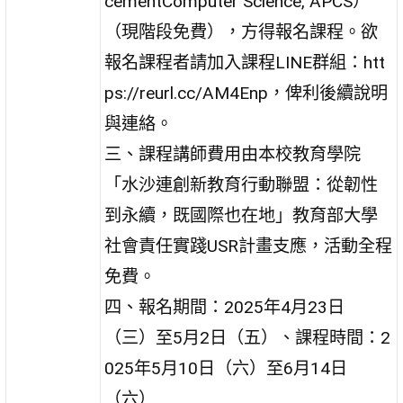
cementComputer Science, APCS）
（現階段免費），方得報名課程。欲
報名課程者請加入課程LINE群組：htt
ps://reurl.cc/AM4Enp，俾利後續說明
與連絡。
三、課程講師費用由本校教育學院
「水沙連創新教育行動聯盟：從韌性
到永續，既國際也在地」教育部大學
社會責任實踐USR計畫支應，活動全程
免費。
四、報名期間：2025年4月23日
（三）至5月2日（五）、課程時間：2
025年5月10日（六）至6月14日
（六）