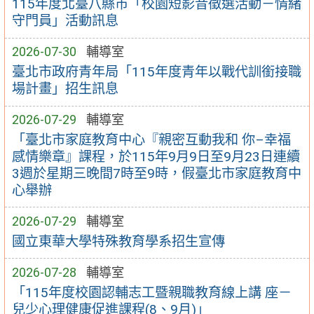
115年度北臺八縣市「校園短影音徵選活動－情緒
守門員」活動訊息
2026-07-30
輔導室
臺北市政府青年局「115年度青年以戰代訓銜接職
場計畫」招生訊息
2026-07-29
輔導室
「臺北市家庭教育中心『親密互動我和 你–幸福
感情樂章』課程，於115年9月9日至9月23日連續
3週於星期三晚間7時至9時，假臺北市家庭教育中
心舉辦
2026-07-29
輔導室
國立東華大學特殊教育學系招生宣傳
2026-07-28
輔導室
「115年度校園認輔志工暨親職教育線上講 座－
兒少心理健康促進課程(8、9月)」