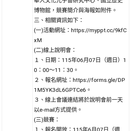
華人文化元宇宙研究中心、國立歷史
博物館，競賽簡介與海報如附件。
三、相關資訊如下：
(一)活動網址：https://myppt.cc/9kfC
xM
(二)線上說明會：
１、日期：115年06月07日（週日）1
0：00～11：30。
２、報名網址：https://forms.gle/DP
1M5YK3dL6GPTCe6。
３、線上會議連結將於說明會前一天
以e-mail方式提供。
(三)競賽：
１、報名開放：115年6月07日（週