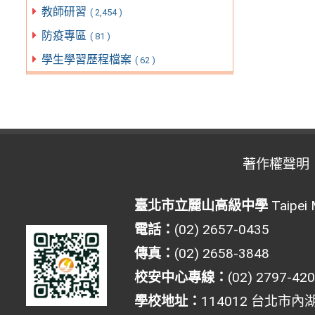
教師研習
( 2,454 )
防疫專區
( 81 )
學生學習歷程檔案
( 62 )
著作權聲明
臺北市立麗山高級中學
Taipei 
電話：
(02) 2657-0435
傳真：
(02) 2658-3848
校安中心專線：
(02) 2797-42
學校地址：
114012 台北市內