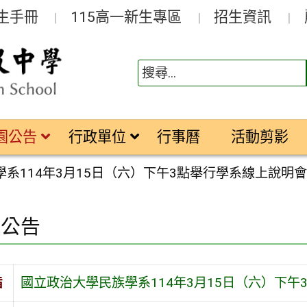
生手冊
115高一新生專區
招生資訊
園公告
行政單位
行事曆
活動剪影
系114年3月15日（六）下午3點舉行學系線上說明
園公告
旨
國立政治大學民族學系114年3月15日（六）下午