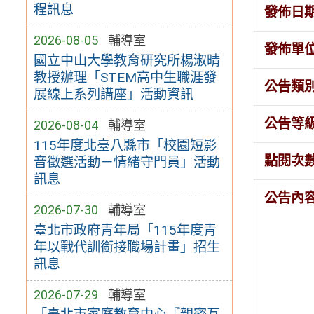
程訊息
發佈日
2026-08-05
輔導室
發佈單
國立中山大學教育研究所楊淑晴
教授辦理「STEM高中生職涯發
公告類
展線上系列講座」活動資訊
公告等
2026-08-04
輔導室
115年度北臺八縣市「校園短影
點閱次
音徵選活動－情緒守門員」活動
訊息
公告內
2026-07-30
輔導室
臺北市政府青年局「115年度青
年以戰代訓銜接職場計畫」招生
訊息
2026-07-29
輔導室