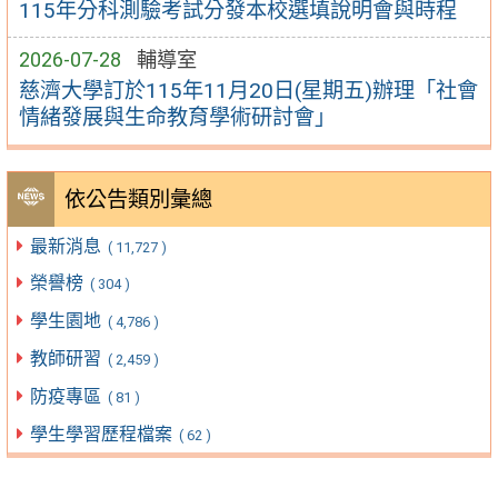
115年分科測驗考試分發本校選填說明會與時程
2026-07-28
輔導室
慈濟大學訂於115年11月20日(星期五)辦理「社會
情緒發展與生命教育學術研討會」
依公告類別彙總
最新消息
( 11,727 )
榮譽榜
( 304 )
學生園地
( 4,786 )
教師研習
( 2,459 )
防疫專區
( 81 )
學生學習歷程檔案
( 62 )