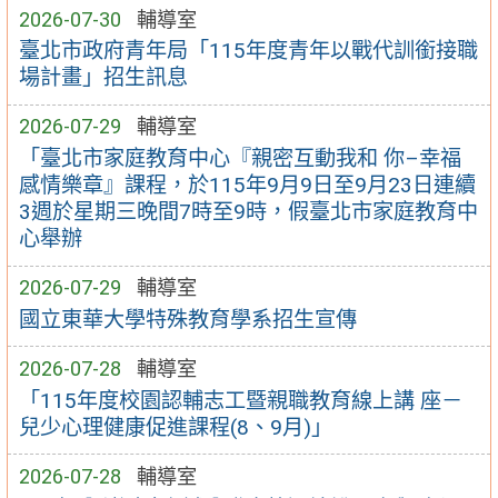
2026-07-30
輔導室
臺北市政府青年局「115年度青年以戰代訓銜接職
場計畫」招生訊息
2026-07-29
輔導室
「臺北市家庭教育中心『親密互動我和 你–幸福
感情樂章』課程，於115年9月9日至9月23日連續
3週於星期三晚間7時至9時，假臺北市家庭教育中
心舉辦
2026-07-29
輔導室
國立東華大學特殊教育學系招生宣傳
2026-07-28
輔導室
「115年度校園認輔志工暨親職教育線上講 座－
兒少心理健康促進課程(8、9月)」
2026-07-28
輔導室