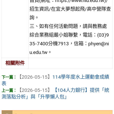
首頁(網址：https://www.niu.edu.tw)/
招生資訊/在宜大夢想起飛/高中營隊查
詢。
三、如有任何活動問題，請與教務處
綜合業務組嚴小姐聯繫，電話：(03)9
35-7400分機7913，信箱：phyen@ni
u.edu.tw。
相關附件
【2026-05-15】
114學年度水上運動會成績
表
【2026-05-15】
【104人力銀行】提供「統
測落點分析」與「升學懶人包」