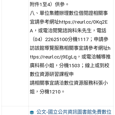
附件1至4）供參。
八、單位集體辦理數位借閱證相關事
宜請參考網址https://reurl.cc/0Kq2E
A，或電洽閱覽諮詢科朱先生，電話
（04）22625100分機1117；申請參
訪該館導覽服務相關事宜請參考網址h
ttps://reurl.cc/j9EgLq，或電洽輔導推
廣科蔡小姐，分機1503；線上或到校
數位資源研習課程申
請相關事宜請洽數位資源服務科張小
姐，分機1210。
公文-國立公共資訊圖書館免費數位