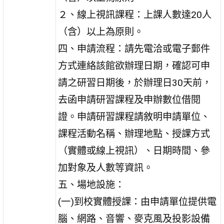
２、線上視訊課程：上課人數達20人
（含）以上為原則。
四、申請流程：請先電洽或電子郵件
方式連絡該館欲辦理日期，確認可申
請之研習日期後，於辦理日30天前，
去函申請研習課程及申辦數位借閱
證。申請研習課程請敘明申請單位、
課程活動名稱、辦理地點、授課方式
（實體或線上視訊）、日期時間、參
加對象及人數等資訊。
五、場地設施：
(一)到校實體授課：由申請單位提供電
腦、網路、音響、麥克風及投影設備