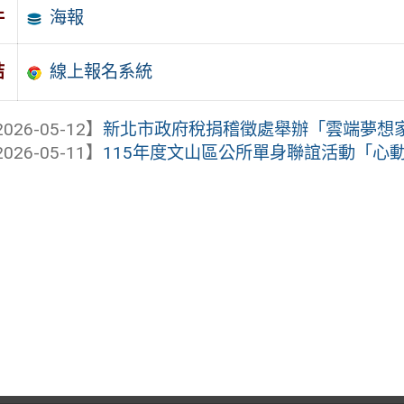
海報
件
線上報名系統
結
026-05-12】
新北市政府稅捐稽徵處舉辦「雲端夢想家」
026-05-11】
115年度文山區公所單身聯誼活動「心動文山