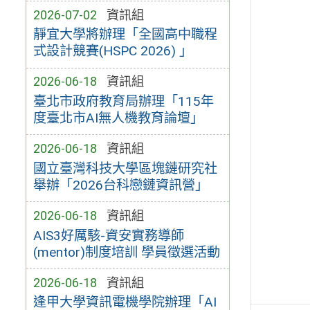
2026-07-02
資訊組
靜宜大學將辦理「全國高中職程
式設計競賽(HSPC 2026) 」
2026-06-18
資訊組
臺北市政府教育局辦理「115年
度臺北市AI無人機教育論壇」
2026-06-18
資訊組
國立臺灣科技大學區塊鏈研究社
舉辦「2026台科戀鏈資訊營」
2026-06-18
資訊組
AIS3好厲駭-資安實務導師
(mentor)制度培訓 學員徵選活動
2026-06-18
資訊組
逢甲大學資訊電機學院辦理「AI