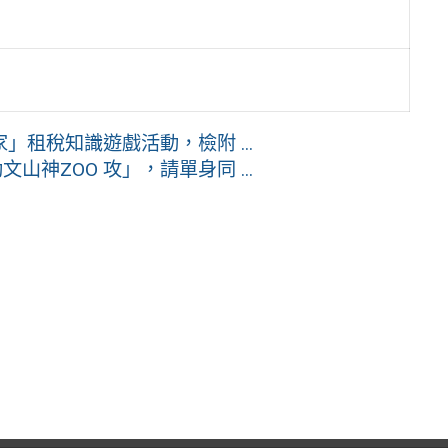
租稅知識遊戲活動，檢附 ...
神ZOO 攻」，請單身同 ...