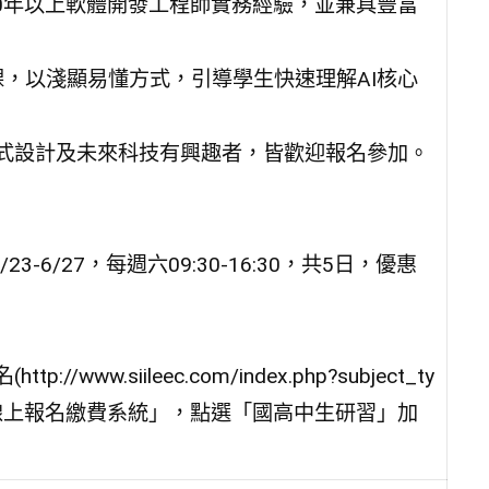
0年以上軟體開發工程師實務經驗，並兼具豐富
課，以淺顯易懂方式，引導學生快速理解AI核心
式設計及未來科技有興趣者，皆歡迎報名參加。
-6/27，每週六09:30-16:30，共5日，優惠
w.siileec.com/index.php?subject_ty
院線上報名繳費系統」，點選「國高中生研習」加