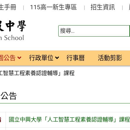
生手冊
115高一新生專區
招生資訊
園公告
行政單位
行事曆
活動剪影
工智慧工程素養認證輔導」課程
園公告
旨
國立中興大學「人工智慧工程素養認證輔導」課程