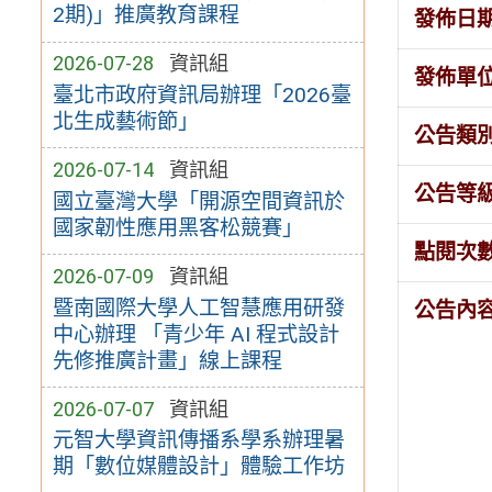
2期)」推廣教育課程
發佈日
2026-07-28
資訊組
發佈單
臺北市政府資訊局辦理「2026臺
北生成藝術節」
公告類
2026-07-14
資訊組
公告等
國立臺灣大學「開源空間資訊於
國家韌性應用黑客松競賽」
點閱次
2026-07-09
資訊組
暨南國際大學人工智慧應用研發
公告內
中心辦理 「青少年 AI 程式設計
先修推廣計畫」線上課程
2026-07-07
資訊組
元智大學資訊傳播系學系辦理暑
期「數位媒體設計」體驗工作坊