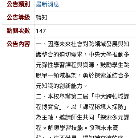
公告類別
最新消息
公告等級
轉知
點閱次數
147
公告內容
一、因應未來社會對跨領域發展與知
識整合的迫切需求，中央大學推動多
元彈性學習課程與資源，鼓勵學生跳
脫單一領域框架，勇於探索並結合多
元知識的創新能力。
二、本校舉辦第二屆「中大跨領域課
程博覽會」，以「課程秘境大探險」
為主軸，邀請師生共同「探索多元課
程 × 解鎖學習技能 × 發現未來寶