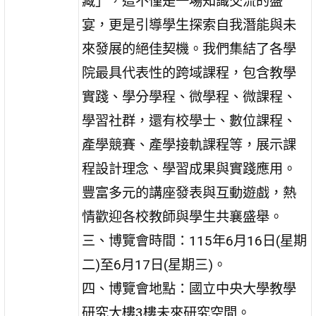
藏」，這不僅是一場知識交流的盛
宴，更是引導學生探索自我潛能與未
來發展的絕佳契機。我們集結了各學
院最具代表性的跨域課程，包含教學
實踐、學分學程、微學程、微課程、
學習社群，還有校學士、數位課程、
產學競賽、產學接軌課程等，展示課
程設計理念、學習成果與實踐應用。
豐富多元的講座發表與互動遊戲，熱
情歡迎各校教師與學生共襄盛舉。
三、博覽會時間：115年6月16日(星期
二)至6月17日(星期三)。
四、博覽會地點：國立中央大學教學
研究大樓3樓未來研究空間。