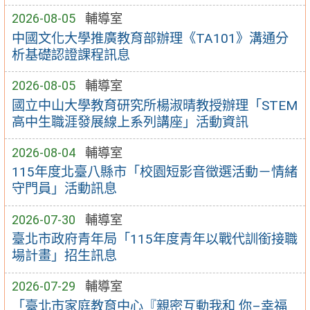
2026-08-05
輔導室
中國文化大學推廣教育部辦理《TA101》溝通分
析基礎認證課程訊息
2026-08-05
輔導室
國立中山大學教育研究所楊淑晴教授辦理「STEM
高中生職涯發展線上系列講座」活動資訊
2026-08-04
輔導室
115年度北臺八縣市「校園短影音徵選活動－情緒
守門員」活動訊息
2026-07-30
輔導室
臺北市政府青年局「115年度青年以戰代訓銜接職
場計畫」招生訊息
2026-07-29
輔導室
「臺北市家庭教育中心『親密互動我和 你–幸福