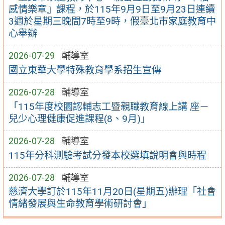
感情樂章』課程，於115年9月9日至9月23日連續
3週於星期三晚間7時至9時，假臺北市家庭教育中
心舉辦
2026-07-29
輔導室
國立東華大學特殊教育學系招生宣傳
2026-07-28
輔導室
「115年度校園認輔志工暨親職教育線上講 座－
兒少心理健康促進課程(8、9月)」
2026-07-28
輔導室
115年分科測驗考試分發本校選填說明會與時程
2026-07-28
輔導室
慈濟大學訂於115年11月20日(星期五)辦理「社會
情緒發展與生命教育學術研討會」