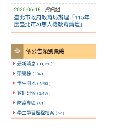
2026-06-18
資訊組
臺北市政府教育局辦理「115年
度臺北市AI無人機教育論壇」
依公告類別彙總
最新消息
( 11,720 )
榮譽榜
( 304 )
學生園地
( 4,782 )
教師研習
( 2,459 )
防疫專區
( 81 )
學生學習歷程檔案
( 62 )