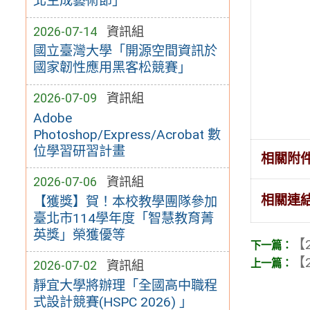
北生成藝術節」
2026-07-14
資訊組
國立臺灣大學「開源空間資訊於
國家韌性應用黑客松競賽」
2026-07-09
資訊組
Adobe
Photoshop/Express/Acrobat 數
位學習研習計畫
相關附
2026-07-06
資訊組
相關連
【獲獎】賀！本校教學團隊參加
臺北市114學年度「智慧教育菁
英獎」榮獲優等
【2
【2
2026-07-02
資訊組
靜宜大學將辦理「全國高中職程
式設計競賽(HSPC 2026) 」