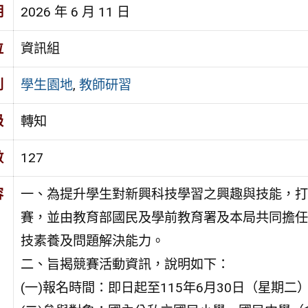
期
2026 年 6 月 11 日
位
資訊組
別
學生園地
,
教師研習
級
轉知
數
127
容
一、為提升學生對新興科技學習之興趣與技能，打
賽，並由教育部國民及學前教育署及本局共同擔任
技素養及問題解決能力。
二、旨揭競賽活動資訊，說明如下：
(一)報名時間：即日起至115年6月30日（星期二