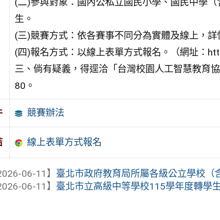
(二)參與對象：國內公私立國民小學、國民中學
生。
(三)競賽方式：依各賽事不同分為實體及線上，
(四)報名方式：以線上表單方式報名。（網址：https://w
三、倘有疑義，得逕洽「台灣校園人工智慧教育協會
80。
競賽辦法
件
線上表單方式報名
結
026-06-11】
臺北市政府教育局所屬各級公立學校（含公
026-06-11】
臺北市立高級中等學校115學年度轉學