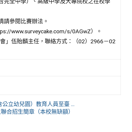
（含完全中學）、高級中學及大專院校之在校學
詳情請參閱比賽辦法。
ww.surveycake.com/s/0AGwZ）。
」伍貽麟主任，聯絡方式：（02）2966－02
立幼兒園）教育人員至臺 ...
生聯合招生簡章（本校無缺額）