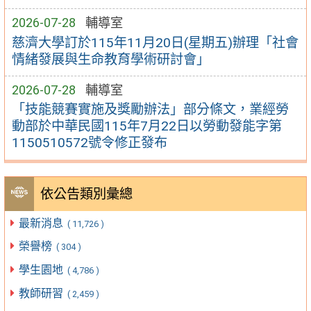
2026-07-28
輔導室
慈濟大學訂於115年11月20日(星期五)辦理「社會
情緒發展與生命教育學術研討會」
2026-07-28
輔導室
「技能競賽實施及獎勵辦法」部分條文，業經勞
動部於中華民國115年7月22日以勞動發能字第
1150510572號令修正發布
依公告類別彙總
最新消息
( 11,726 )
榮譽榜
( 304 )
學生園地
( 4,786 )
教師研習
( 2,459 )