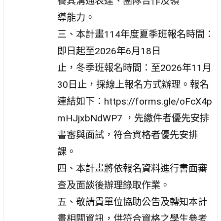
養其溝通表達、團隊合作及領
導能力。
三、本計畫114年度夏季班報名時間：
即日起至2026年6月18日
止，冬季班報名時間：至2026年11月
30日止，採線上報名方式辦理。報名
連結如下：https://forms.gle/oFcX4p
mHJjxbNdWP7 ，先繳件者優先安排
書審與面試，符合資格者優先安排
課。
四、本計畫將依報名資料進行書面審
查及面談後辦理錄取作業。
五、敬請貴單位協助公告及轉知本計
畫相關資訊，供符合資格之學生參考