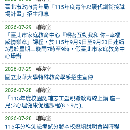
臺北市政府青年局「115年度青年以戰代訓銜接職
場計畫」招生訊息
2026-07-29
輔導室
「臺北市家庭教育中心『親密互動我和 你–幸福
感情樂章』課程，於115年9月9日至9月23日連續
3週於星期三晚間7時至9時，假臺北市家庭教育中
心舉辦
2026-07-29
輔導室
國立東華大學特殊教育學系招生宣傳
2026-07-28
輔導室
「115年度校園認輔志工暨親職教育線上講 座－
兒少心理健康促進課程(8、9月)」
2026-07-28
輔導室
115年分科測驗考試分發本校選填說明會與時程