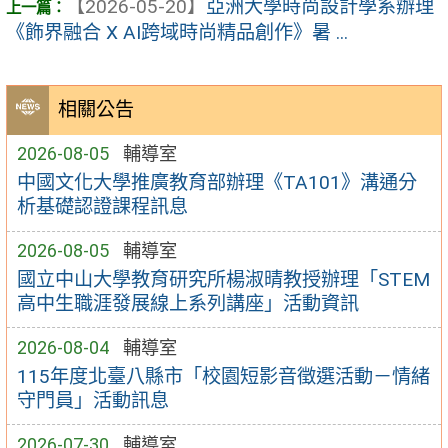
【2026-05-20】
亞洲大學時尚設計學系辦理
《飾界融合 X AI跨域時尚精品創作》暑 ...
相關公告
2026-08-05
輔導室
中國文化大學推廣教育部辦理《TA101》溝通分
析基礎認證課程訊息
2026-08-05
輔導室
國立中山大學教育研究所楊淑晴教授辦理「STEM
高中生職涯發展線上系列講座」活動資訊
2026-08-04
輔導室
115年度北臺八縣市「校園短影音徵選活動－情緒
守門員」活動訊息
2026-07-30
輔導室