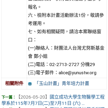
報名。
六、檢附本計畫活動辦法1份，敬請參
考運用。
七、如有相關疑問，請洽本案聯絡窗
口：
(一)聯絡人：財團法人台灣尤努斯基金
會 鄭小姐
(二)電話：02-2713-2727 分機29
(三)電子郵件：alice@yunustw.org
「玉山計畫」青年培力計畫
相關附件
【2026-05-20】
國立成功大學生物醫學工程
學系於115年7月7日(二)至7月11日 (六) ...