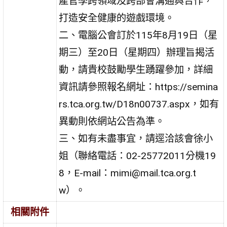
產官學跨領域及跨部會溝通與合作，
打造安全健康的遊戲環境。
二、電腦公會訂於115年8月19日（星
期三）至20日（星期四）辦理旨揭活
動，請貴校鼓勵學生踴躍參加，詳細
資訊請參照報名網址：https://semina
rs.tca.org.tw/D18n00737.aspx，如有
異動則依網站公告為準。
三、如有未盡事宜，請逕洽該會徐小
姐（聯絡電話：02-25772011分機19
8，E-mail：mimi@mail.tca.org.t
w）。
相關附件