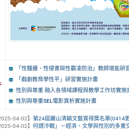
「性騷擾、性侵害與性霸凌防治」教師增能研
「戲劇教育學性平」研習實施計畫
件
性別與尊重 融入各領域課程與教學工作坊實施
性別與尊重SEL電影賞析實施計畫
025-04-02】
第24屆麗山清籟文藝賞得獎名單(0414更
025-04-02】
何謂冷戰」－經濟、文學與性別的多重