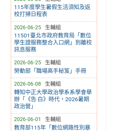
115年度學生暑假生活須知及返
校打掃日程表
2026-06-25
生輔組
11501臺北市政府教育局「數位
學生證服務整合入口網」到離校
訊息服務
2026-06-25
生輔組
勞動部「職場高手秘笈」手冊
2026-06-08
生輔組
轉知中正大學政治學系系學會舉
辦「《告‧白》時代，2026暑期
政治營」
2026-06-01
生輔組
教育部115年「數位網路性別暴