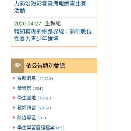
力防治短影音暨海報繪畫比賽」
活動
2026-04-27
生輔組
轉知模糊的網路界線：防制數位
性暴力青少年論壇
依公告類別彙總
最新消息
( 11,720 )
榮譽榜
( 304 )
學生園地
( 4,782 )
教師研習
( 2,459 )
防疫專區
( 81 )
學生學習歷程檔案
( 62 )