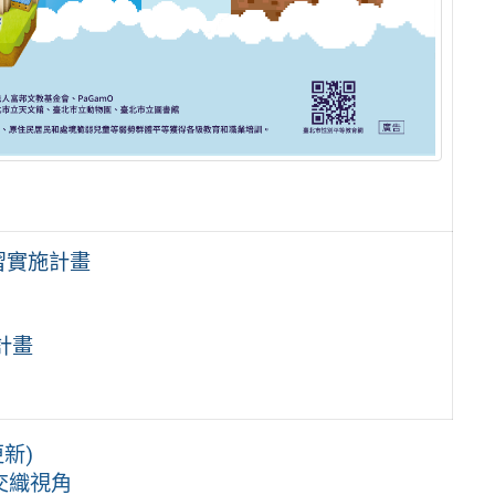
習實施計畫
計畫
新)
交織視角