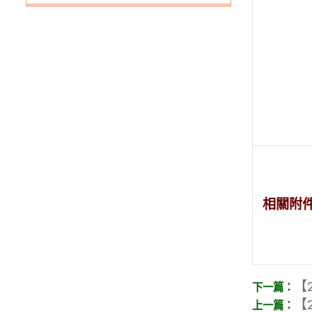
相關附
【2
【2