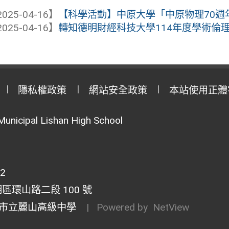
025-04-16】
【科學活動】中原大學「中原物理70週
025-04-16】
轉知德明財經科技大學114年度學術倫
隱私權政策
網站安全政策
本站使用正體
Municipal Lishan High School
02
湖區環山路二段 100 號
市立麗山高級中學
| Powered by
NetView