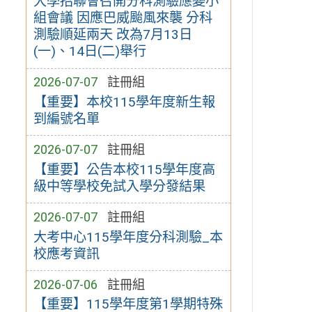
大學招聯會召開分科測驗應變小
組會議 因應巴威颱風來襲 分科
測驗順延兩天 改為7月13日
(一)、14日(二)舉行
2026-07-07
註冊組
【重要】本校115學年度新生報
到編號名單
2026-07-07
註冊組
【重要】公告本校115學年度高
級中等學校免試入學分發結果
2026-07-07
註冊組
大考中心115學年度分科測驗_本
校應考資訊
2026-07-06
註冊組
【重要】115學年度第1學期特殊