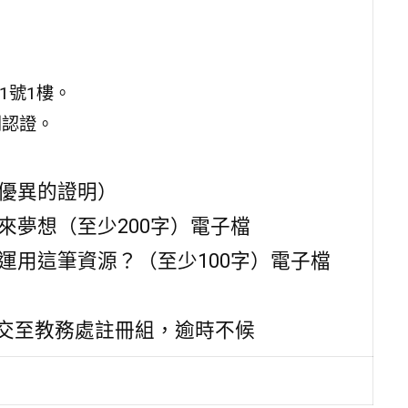
1號1樓。
到認證。
績優異的證明）
來夢想（至少200字）電子檔
何運用這筆資源？（至少100字）電子檔
料繳交至教務處註冊組，逾時不候