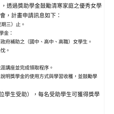
畫」，透過獎助學金鼓勵清寒家庭之優秀女學
會，計畫申請訊息如下：
（星期三）止。
學金：
何政府補助之（國中、高中、高職）女學生。
熱忱。
職涯講座並完成領取程序。
，說明獎學金的使用方式與學習收穫，並鼓勵學
00位學生受助），每名受助學生可獲得獎學