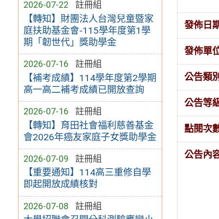
2026-07-22
註冊組
【轉知】財團法人台灣兒童暨家
發佈日
庭扶助基金會-115學年度第1學
期「韌世代」獎助學金
發佈單
2026-07-16
註冊組
公告類
【補考成績】114學年度第2學期
高一高二補考成績已開放查詢
公告等
2026-07-16
註冊組
【轉知】育田社會福利慈善基金
點閱次
會2026年癌友家庭子女獎助學金
公告內
2026-07-09
註冊組
【重要通知】114高三重修自學
即起開放成績核對
2026-07-08
註冊組