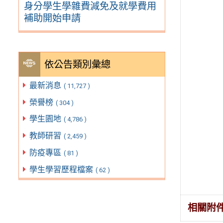
身分學生學雜費減免及就學費用
補助開始申請
依公告類別彙總
最新消息
( 11,727 )
榮譽榜
( 304 )
學生園地
( 4,786 )
教師研習
( 2,459 )
防疫專區
( 81 )
學生學習歷程檔案
( 62 )
相關附