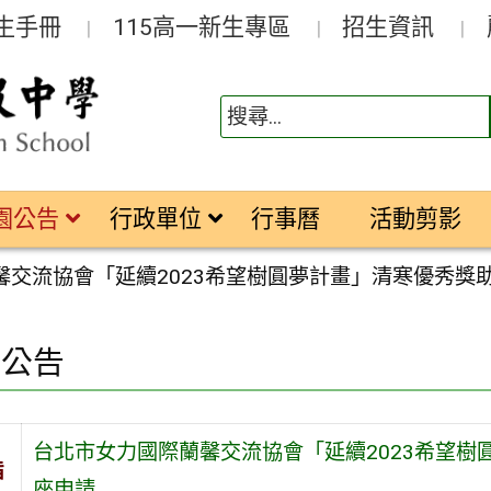
生手冊
115高一新生專區
招生資訊
園公告
行政單位
行事曆
活動剪影
馨交流協會「延續2023希望樹圓夢計畫」清寒優秀獎
園公告
台北市女力國際蘭馨交流協會「延續2023希望
旨
座申請