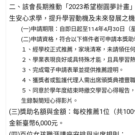
二、該會長期推動「2023希望樹圓夢計
生安心求學，提升學習動機及未來發展之機
(一)申請期限：自即日起至114年4月30日
(二)申請資格，符合以下條件者可申請本獎助
１、經學校正式推薦，家境清寒，未請領任
２、學業表現良好或具特殊才能，且具學習
３、完成電子申請表單並提供推薦證明。
４、獲獎者或監護代理人需出席頒獎典禮豐
５、同意於學年度結束時繳交學習心得報告
生錄製簡短心得影片。
(三)獎助名額與金額：每校推薦1位（共1
金新臺幣6,000元。
(四)百位女孩職涯講座安排與出席規則：