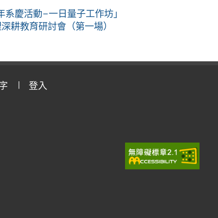
年系慶活動–一日量子工作坊」
理深耕教育研討會（第一場）
字
登入