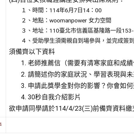
１、時間：114年6月7日14：00
２、地點：woomanpower 女力空間
３、地址：110臺北市信義區基隆路一段153-
４、受助學生須需親自到場參與，並完成簽
須備齊以下資料
1. 老師推薦信（需要有清寒家庭和成
2. 請簡述你的家庭狀況、學習表現與未
3. 申請此獎學金對你的影響？你會如
4. 30秒自我介紹影片
欲申請同學請於114/4/23(三)前備齊資
件