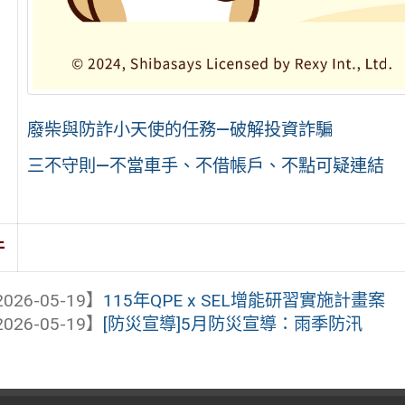
廢柴與防詐小天使的任務—破解投資詐騙
三不守則—不當車手、不借帳戶、不點可疑連結
件
026-05-19】
115年QPE x SEL增能研習實施計畫案
026-05-19】
[防災宣導]5月防災宣導：雨季防汛