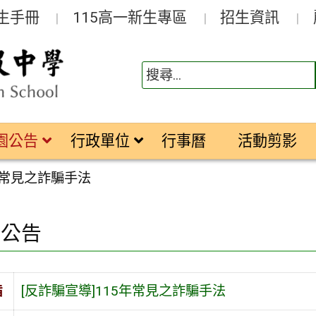
生手冊
115高一新生專區
招生資訊
園公告
行政單位
行事曆
活動剪影
5年常見之詐騙手法
園公告
旨
[反詐騙宣導]115年常見之詐騙手法