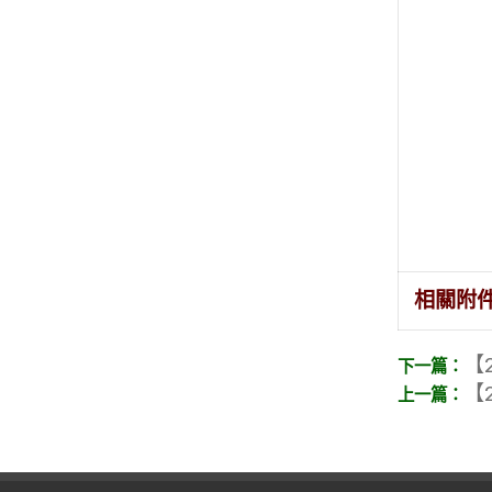
相關附
【2
【2