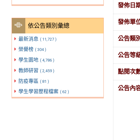
發佈日
發佈單
依公告類別彙總
公告類
最新消息
( 11,727 )
榮譽榜
( 304 )
公告等
學生園地
( 4,786 )
教師研習
點閱次
( 2,459 )
防疫專區
( 81 )
公告內
學生學習歷程檔案
( 62 )