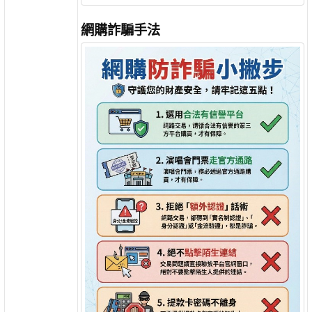
網購詐騙手法