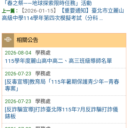
「春之祭——地球探索限時任務」活動
【2026-01-15】
【重要通知】臺北市立麗山
高級中學114學年第四次模擬考試（分科 ...
相關公告
2026-08-04
學務處
115學年度麗山高中高二、高三班級導師名單
2026-07-23
學務處
[反毒宣導]教育局「115年暑期保護青少年—青春
專案」
2026-07-23
學務處
[反詐騙宣導]打詐臺北隊115年7月反詐騙打詐儀
錶板