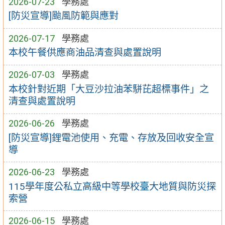
2026-07-23
學務處
[防災宣導]颱風防範與應對
2026-07-17
學務處
本校午餐供應商油品清查與處置說明
2026-07-03
學務處
本校針對近期「大豆沙拉油苯駢芘超標事件」之
清查與處置說明
2026-06-26
學務處
[防災宣導]鋰電池使用、充電、存放及回收安全宣
導
2026-06-23
學務處
115學年度公私立高級中等學校臺大地質與防災探
索營
2026-06-15
學務處