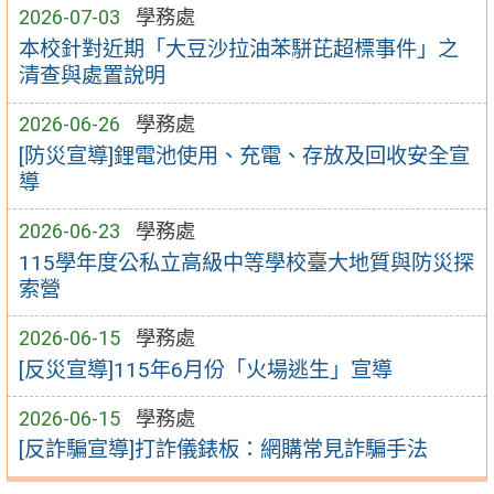
2026-07-03
學務處
本校針對近期「大豆沙拉油苯駢芘超標事件」之
清查與處置說明
2026-06-26
學務處
[防災宣導]鋰電池使用、充電、存放及回收安全宣
導
2026-06-23
學務處
115學年度公私立高級中等學校臺大地質與防災探
索營
2026-06-15
學務處
[反災宣導]115年6月份「火場逃生」宣導
2026-06-15
學務處
[反詐騙宣導]打詐儀錶板：網購常見詐騙手法