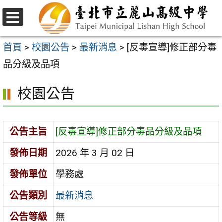
跳
至
選
主
單
首頁
>
校園公告
>
最新消息
>
[反毒宣導]修正部分毒
要
品分級及品項
內
校園公告
容
區
公告主旨
[反毒宣導]修正部分毒品分級及品項
發佈日期
2026 年 3 月 02 日
發佈單位
學務處
公告類別
最新消息
公告等級
無