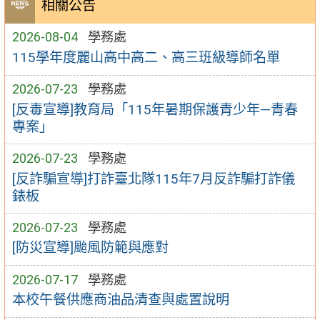
相關公告
2026-08-04
學務處
115學年度麗山高中高二、高三班級導師名單
2026-07-23
學務處
[反毒宣導]教育局「115年暑期保護青少年—青春
專案」
2026-07-23
學務處
[反詐騙宣導]打詐臺北隊115年7月反詐騙打詐儀
錶板
2026-07-23
學務處
[防災宣導]颱風防範與應對
2026-07-17
學務處
本校午餐供應商油品清查與處置說明