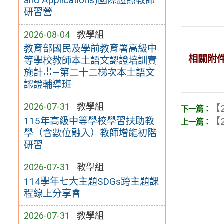
and Applications)國際證照教師
研習營
2026-08-04
教學組
教育部國民及學前教育署高級中
相關附
等學校教師本土語文認證培訓實
施計畫—第二十二梯次本土語文
認證輔導班
2026-07-31
教學組
【2
115年高級中等學校學習扶助教
【2
學（含數位融入）教師增能初階
研習
2026-07-31
教學組
114學年七大主題SDGs跨主題課
程線上分享會
2026-07-31
教學組