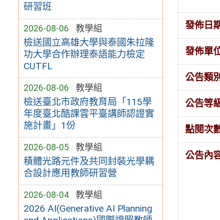
研習班
發佈日
2026-08-06
教學組
檢送國立高雄大學與泰國朱拉隆
發佈單
功大學合作辦理泰語能力檢定
CUTFL
公告類
2026-08-06
教學組
檢送臺北市政府教育局「115學
公告等
年度臺北酷課雲平臺講師認證實
施計畫」1份
點閱次
2026-08-05
教學組
公告內
積體光路元件及共同封裝光學耦
合設計應用教師研習營
2026-08-04
教學組
2026 AI(Generative AI Planning