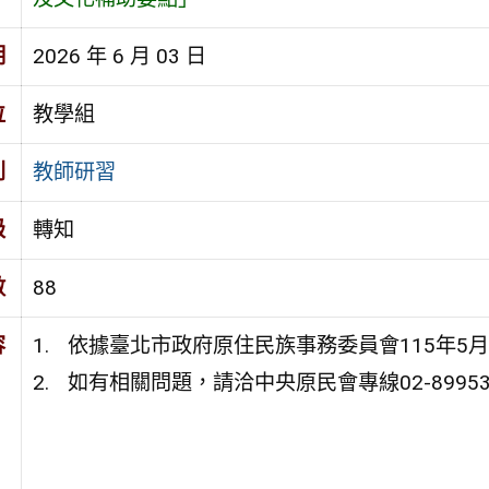
期
2026 年 6 月 03 日
位
教學組
別
教師研習
級
轉知
數
88
容
依據臺北市政府原住民族事務委員會115年5月2
如有相關問題，請洽中央原民會專線02-8995