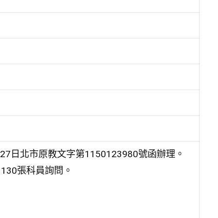
7日北市原教文字第1150123980號函辦理。
3130張科員詢問。