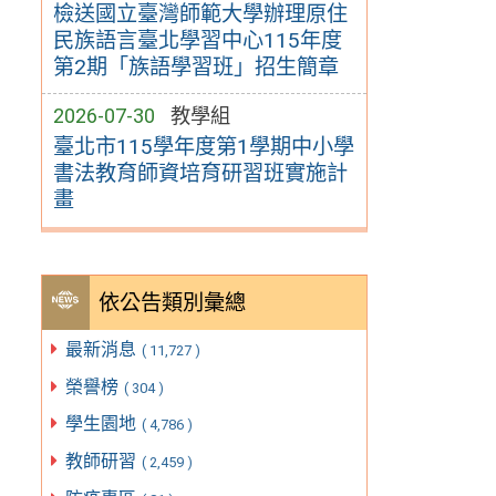
檢送國立臺灣師範大學辦理原住
民族語言臺北學習中心115年度
第2期「族語學習班」招生簡章
2026-07-30
教學組
臺北市115學年度第1學期中小學
書法教育師資培育研習班實施計
畫
依公告類別彙總
最新消息
( 11,727 )
榮譽榜
( 304 )
學生園地
( 4,786 )
教師研習
( 2,459 )