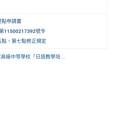
要點申請書
1500217392號令
五點、第七點修正規定
級中等學校「日語教學培 ...