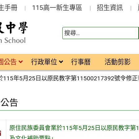
生手冊
115高一新生專區
招生資訊
園公告
行政單位
行事曆
活動剪影
115年5月25日以原民教字第11500217392號
園公告
原住民族委員會業於115年5月25日以原民教字第1
旨
及文化補助要點」