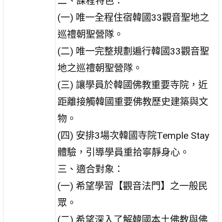
二、課程特色：
(一) 唯一全程住宿韓國33觀音聖地之
巡禮朝聖營隊。
(二) 唯一完整規劃遍行韓國33觀音聖
地之巡禮朝聖營隊。
(三) 讓學員於韓國佛教重要寺院，近
距離接觸韓國重要佛教歷史建築與文
物。
(四) 安排3場次韓國寺院Temple Stay
體驗，引導學員重拾寧靜身心。
三、適合對象：
(一) 希望學習【觀音法門】之一般民
眾。
(二) 希望深入了解韓國本土佛教與佛