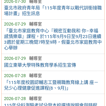
2026-07-30
輔導室
臺北市政府青年局「115年度青年以戰代訓銜接職
場計畫」招生訊息
2026-07-29
輔導室
「臺北市家庭教育中心『親密互動我和 你–幸福
感情樂章』課程，於115年9月9日至9月23日連續
3週於星期三晚間7時至9時，假臺北市家庭教育中
心舉辦
2026-07-29
輔導室
國立東華大學特殊教育學系招生宣傳
2026-07-28
輔導室
「115年度校園認輔志工暨親職教育線上講 座－
兒少心理健康促進課程(8、9月)」
2026-07-28
輔導室
115年分科測驗考試分發本校選填說明會與時程