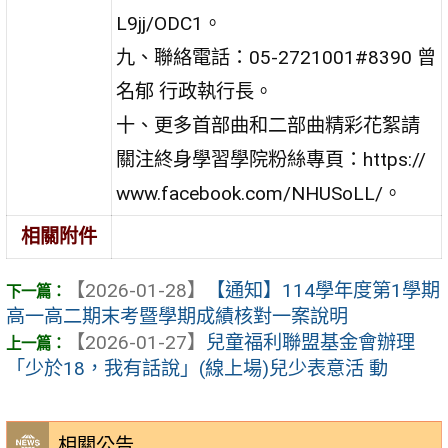
L9jj/ODC1。
九、聯絡電話：05-2721001#8390 曾
名郁 行政執行長。
十、更多首部曲和二部曲精彩花絮請
關注終身學習學院粉絲專頁：https://
www.facebook.com/NHUSoLL/。
相關附件
【2026-01-28】
【通知】114學年度第1學期
高一高二期末考暨學期成績核對一案說明
【2026-01-27】
兒童福利聯盟基金會辦理
「少於18，我有話說」(線上場)兒少表意活 動
相關公告