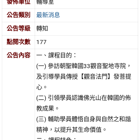
發佈單位
輔導室
公告類別
最新消息
公告等級
轉知
點閱次數
177
公告內容
一、課程目的：
(一) 參訪朝聖韓國33觀音聖地寺院，
及引導學員傳授【觀音法門】發菩提
心。
(二) 引領學員認識佛光山在韓國的佈
教成果。
(三) 輔助學員體悟自身與自然之和諧
精神，以提升其生命價值。