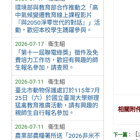
環境部與教育部合作推動之「高
中氣候變遷教育線上課程影片
『與2050淨零世代的對話』」活
動，歡迎本校學生踴躍參與。
2026-07-17
衛生組
「第十一屆聯電綠獎」徵件及免
費培力工作坊，歡迎有興趣的師
生報名參加，請查照。
2026-07-11
衛生組
臺北市動物保護處訂於115年7月
25日（六）於國立臺灣大學辦理
猛禽教育推廣活動，請有興趣的
相關附
親師生自行報名參加。
2026-07-11
衛生組
【2
農業部農糧署所送「2026非米不