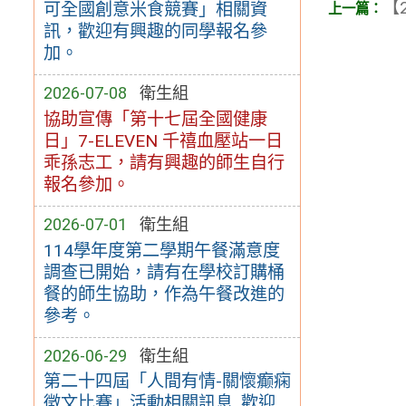
【2
可全國創意米食競賽」相關資
訊，歡迎有興趣的同學報名參
加。
2026-07-08
衛生組
協助宣傳「第十七屆全國健康
日」7-ELEVEN 千禧血壓站一日
乖孫志工，請有興趣的師生自行
報名參加。
2026-07-01
衛生組
114學年度第二學期午餐滿意度
調查已開始，請有在學校訂購桶
餐的師生協助，作為午餐改進的
參考。
2026-06-29
衛生組
第二十四屆「人間有情-關懷癫痫
徵文比賽」活動相關訊息, 歡迎