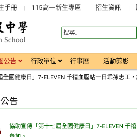
生手冊
115高一新生專區
招生資訊
園公告
行政單位
行事曆
活動剪影
全國健康日」7-ELEVEN 千禧血壓站一日乖孫志
園公告
協助宣傳「第十七屆全國健康日」7-ELEVEN 
旨
參加。