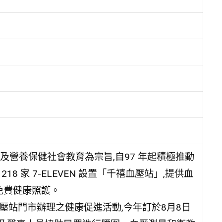
營養保健社會教育為宗旨,自97 年起積極推動
18 家 7-ELEVEN 設置「千禧血壓站」,提供血
免費健康照護。
禧血壓站門市辦理之健康促進活動,今年訂於8月8日