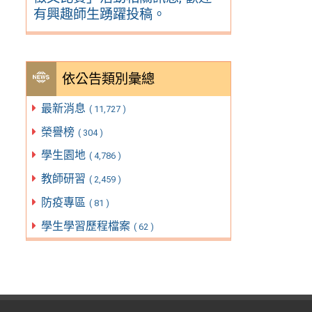
有興趣師生踴躍投稿。
依公告類別彙總
最新消息
( 11,727 )
榮譽榜
( 304 )
學生園地
( 4,786 )
教師研習
( 2,459 )
防疫專區
( 81 )
學生學習歷程檔案
( 62 )