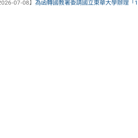
026-07-08】
為函轉國教署委請國立東華大學辦理「115