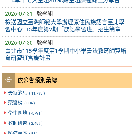
114學年七大主題SDGs跨主題課程線上分享會
2026-07-31
教學組
檢送國立臺灣師範大學辦理原住民族語言臺北學
習中心115年度第2期「族語學習班」招生簡章
2026-07-30
教學組
臺北市115學年度第1學期中小學書法教育師資培
育研習班實施計畫
依公告類別彙總
最新消息
( 11,738 )
榮譽榜
( 304 )
學生園地
( 4,791 )
教師研習
( 2,459 )
防疫專區
( 81 )