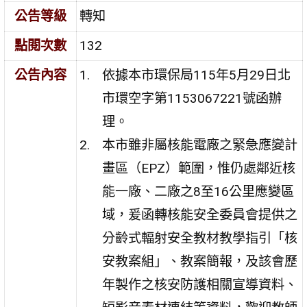
公告等級
轉知
點閱次數
132
公告內容
依據本市環保局115年5月29日北
市環空字第1153067221號函辦
理。
本市雖非屬核能電廠之緊急應變計
畫區（EPZ）範圍，惟仍處鄰近核
能一廠、二廠之8至16公里應變區
域，爰函轉核能安全委員會提供之
分齡式輻射安全教材教學指引「核
安教案組」、教案簡報，及該會歷
年製作之核安防護相關宣導資料、