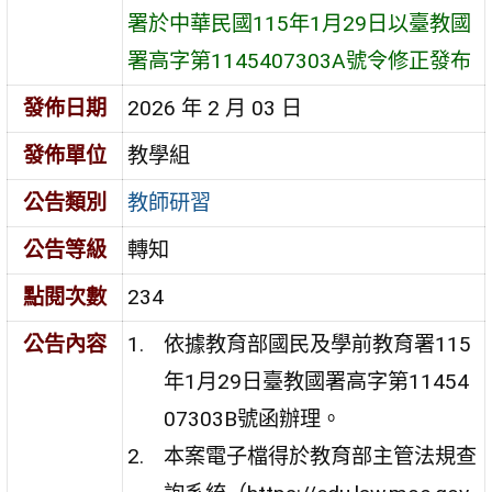
署於中華民國115年1月29日以臺教國
署高字第1145407303A號令修正發布
發佈日期
2026 年 2 月 03 日
發佈單位
教學組
公告類別
教師研習
公告等級
轉知
點閱次數
234
公告內容
依據教育部國民及學前教育署115
年1月29日臺教國署高字第11454
07303B號函辦理。
本案電子檔得於教育部主管法規查