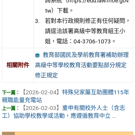
詢系統（https://edu.law.moe.gov.
tw）下載。
若對本行政規則修正有任何疑問，
請逕洽該署高級中等教育組王小
姐，電話：04-3706-1073。
教育部國民及學前教育署補助辦理
高級中等學校教育活動要點部分規定
相關附件
修正規定
【2026-02-04】
特殊兒家屬互助團體115年
親職能量充電站
【2026-02-03】
重申有關校外人士（含志
工）協助學校教學或活動，應遵循教育中立 ...