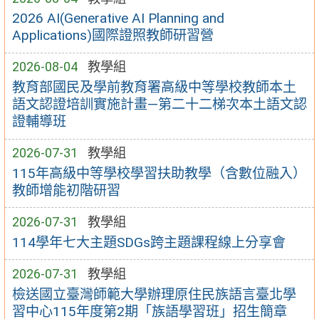
2026 AI(Generative AI Planning and
Applications)國際證照教師研習營
2026-08-04
教學組
教育部國民及學前教育署高級中等學校教師本土
語文認證培訓實施計畫—第二十二梯次本土語文認
證輔導班
2026-07-31
教學組
115年高級中等學校學習扶助教學（含數位融入）
教師增能初階研習
2026-07-31
教學組
114學年七大主題SDGs跨主題課程線上分享會
2026-07-31
教學組
檢送國立臺灣師範大學辦理原住民族語言臺北學
習中心115年度第2期「族語學習班」招生簡章