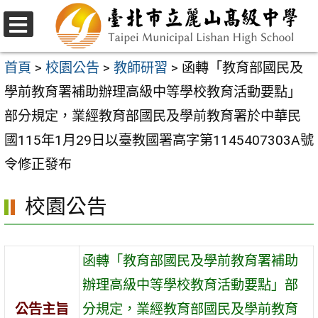
跳
至
選
主
單
首頁
>
校園公告
>
教師研習
>
函轉「教育部國民及
要
學前教育署補助辦理高級中等學校教育活動要點」
內
部分規定，業經教育部國民及學前教育署於中華民
容
國115年1月29日以臺教國署高字第1145407303A號
區
令修正發布
校園公告
函轉「教育部國民及學前教育署補助
辦理高級中等學校教育活動要點」部
公告主旨
分規定，業經教育部國民及學前教育