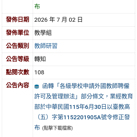
布
發佈日期
2026 年 7 月 02 日
發佈單位
教學組
公告類別
教師研習
公告等級
轉知
點閱次數
108
公告內容
函轉「各級學校申請外國教師聘僱
許可及管理辦法」部分條文，業經教育
部於中華民國115年6月30日以臺教高
（五）字第1152201905A號令修正發
布
(點擊下載檔案)