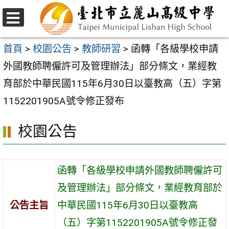
跳
至
選
主
單
首頁
>
校園公告
>
教師研習
>
函轉「各級學校申請
要
外國教師聘僱許可及管理辦法」部分條文，業經教
內
育部於中華民國115年6月30日以臺教高（五）字第
容
1152201905A號令修正發布
區
校園公告
函轉「各級學校申請外國教師聘僱許可
及管理辦法」部分條文，業經教育部於
公告主旨
中華民國115年6月30日以臺教高
（五）字第1152201905A號令修正發