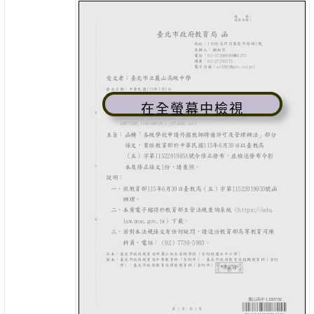
在全螢幕中檢視