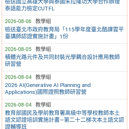
檢送國立高雄大學與泰國朱拉隆功大學合作辦理
泰語能力檢定CUTFL
2026-08-06
教學組
檢送臺北市政府教育局「115學年度臺北酷課雲平
臺講師認證實施計畫」1份
2026-08-05
教學組
積體光路元件及共同封裝光學耦合設計應用教師
研習營
2026-08-04
教學組
2026 AI(Generative AI Planning and
Applications)國際證照教師研習營
2026-08-04
教學組
教育部國民及學前教育署高級中等學校教師本土
語文認證培訓實施計畫—第二十二梯次本土語文認
證輔導班