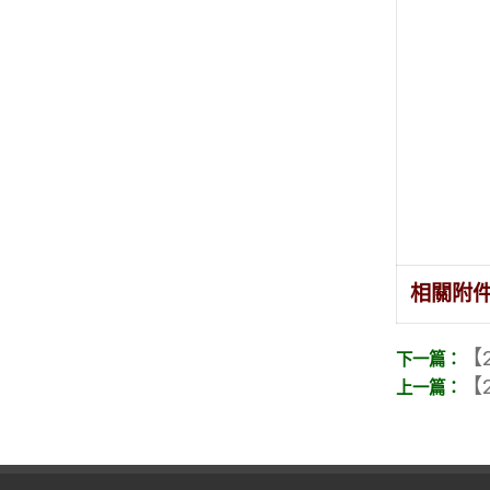
相關附
【2
【2