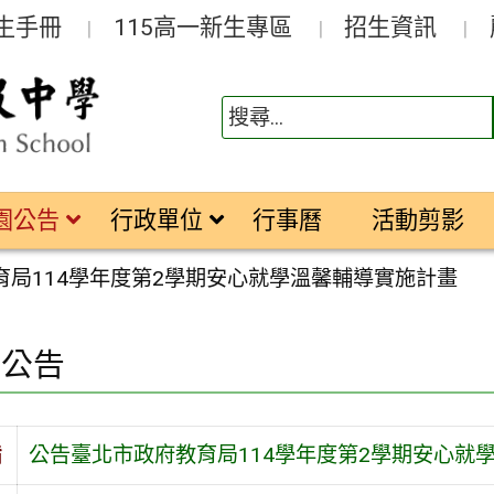
生手冊
115高一新生專區
招生資訊
園公告
行政單位
行事曆
活動剪影
育局114學年度第2學期安心就學溫馨輔導實施計畫
園公告
旨
公告臺北市政府教育局114學年度第2學期安心就