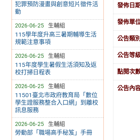
犯罪預防漫畫與創意短片徵件活
發佈日
動
發佈單
2026-06-25
生輔組
115學年度升高三暑期輔導生活
公告類
規範注意事項
公告等
2026-06-25
生輔組
115年度學生暑假生活須知及返
點閱次
校打掃日程表
2026-06-25
生輔組
公告內
11501臺北市政府教育局「數位
學生證服務整合入口網」到離校
訊息服務
2026-06-25
生輔組
勞動部「職場高手秘笈」手冊