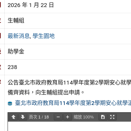
期
2026 年 1 月 22 日
位
生輔組
別
最新消息
,
學生園地
級
助學金
數
238
容
公告臺北市政府教育局114學年度第2學期安心就學溫
備齊資料，向生輔組提出申請。
臺北市政府教育局114學年度第2學期安心就學
頁次
1
/
18
縮放
100%