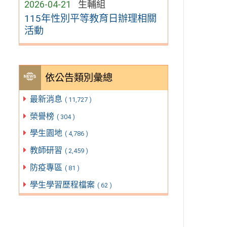
2026-04-21
生輔組
115年性別平等教育日辦理相關
活動
依公告類別彙總
最新消息
( 11,727 )
榮譽榜
( 304 )
學生園地
( 4,786 )
教師研習
( 2,459 )
防疫專區
( 81 )
學生學習歷程檔案
( 62 )