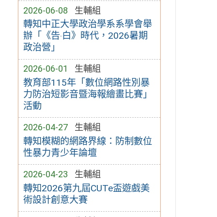
2026-06-08
生輔組
轉知中正大學政治學系系學會舉
辦「《告‧白》時代，2026暑期
政治營」
2026-06-01
生輔組
教育部115年「數位網路性別暴
力防治短影音暨海報繪畫比賽」
活動
2026-04-27
生輔組
轉知模糊的網路界線：防制數位
性暴力青少年論壇
2026-04-23
生輔組
轉知2026第九屆CUTe盃遊戲美
術設計創意大賽