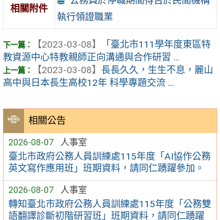
公務員於停職期間得否於民間機構
相關附件
執行領證職業
【2023-03-08】
「臺北市111學年度東區特
教資源中心特教親師正向溝通與合作研習 ...
【2023-03-08】
長長久久，生生不息，麗山
高中與日本長生高校12年 科學專題交流 ...
相關公告
2026-08-07
人事室
臺北市政府公務人員訓練處115年度「AI協作公務
英文寫作應用班」班期資料，請同仁踴躍參加。
2026-08-07
人事室
轉知臺北市政府公務人員訓練處115年度「公務雙
語翻譯診斷初階研習班」班期資料，請同仁踴躍