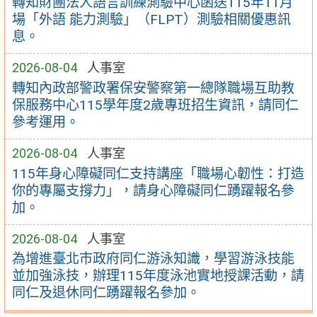
轉知財團法人語言訓練測驗中心函送115年11月
場「外語 能力測驗」（FLPT）測驗相關優惠訊
息。
2026-08-04
人事室
轉知內政部警政署保安警察第一總隊職場互助教
保服務中心115學年度2歲專班招生資訊，請同仁
參考運用。
2026-08-04
人事室
115年身心障礙同仁支持講座「職場心韌性：打造
你的專屬支撐力」，請身心障礙同仁踴躍報名參
加。
2026-08-04
人事室
為增進臺北市政府同仁游泳知識，學習游泳技能
並加強泳技，辦理115年度泳池實地授課活動，請
同仁及退休同仁踴躍報名參加。