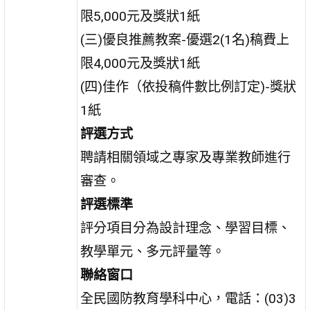
限5,000元及獎狀1紙
(三)優良推薦教案-優選2(1名)稿費上
限4,000元及獎狀1紙
(四)佳作（依投稿件數比例訂定)-獎狀
1紙
評選方式
聘請相關領域之專家及專業教師進行
審查。
評選標準
評分項目分為設計理念、學習目標、
教學單元、多元評量等。
聯絡窗口
全民國防教育學科中心，電話：(03)3