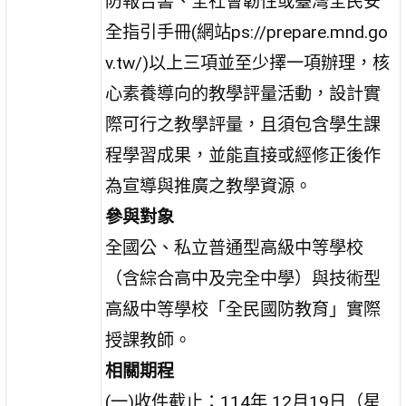
防報告書、全社會韌性或臺灣全民安
全指引手冊(網站ps://prepare.mnd.go
v.tw/)以上三項並至少擇一項辦理，核
心素養導向的教學評量活動，設計實
際可行之教學評量，且須包含學生課
程學習成果，並能直接或經修正後作
為宣導與推廣之教學資源。
參與對象
全國公、私立普通型高級中等學校
（含綜合高中及完全中學）與技術型
高級中等學校「全民國防教育」實際
授課教師。
相關期程
(一)收件截止：114年 12月19日（星