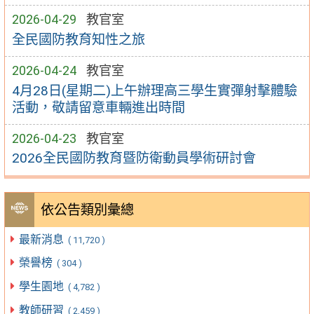
2026-04-29
教官室
全民國防教育知性之旅
2026-04-24
教官室
4月28日(星期二)上午辦理高三學生實彈射擊體驗
活動，敬請留意車輛進出時間
2026-04-23
教官室
2026全民國防教育暨防衛動員學術研討會
依公告類別彙總
最新消息
( 11,720 )
榮譽榜
( 304 )
學生園地
( 4,782 )
教師研習
( 2,459 )