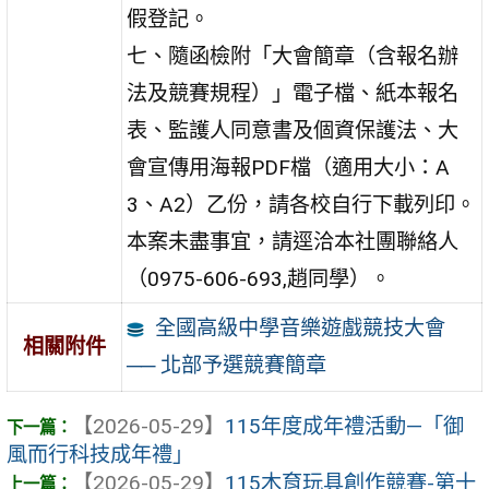
假登記。
七、隨函檢附「大會簡章（含報名辦
法及競賽規程）」電子檔、紙本報名
表、監護人同意書及個資保護法、大
會宣傳用海報PDF檔（適用大小：A
3、A2）乙份，請各校自行下載列印。
本案未盡事宜，請逕洽本社團聯絡人
（0975-606-693,趙同學）。
全國高級中學音樂遊戲競技大會
相關附件
── 北部予選競賽簡章
【2026-05-29】
115年度成年禮活動—「御
風而行科技成年禮」
【2026-05-29】
115木育玩具創作競賽-第十