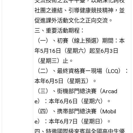
交流技術之公平平臺，以期深化跨校
社團之連結、引導健康競技精神，並
促進課外活動文化之正向交流。
三、重要活動期程：
（一）、初賽（線上預選）期間：本
年5月16日（星期六）起至6月3日
（星期三）止。
（二）、最終資格賽ー現場（LCQ）：
本年6月5日（星期五）。
（三）、街機部門總決賽（Arcad
e）：本年6月6日（星期六）。
（四）、携帯部門總決賽（Mobil
e）：本年6月7日（星期日）。
四、特邀國際級來賓與全國高中生優