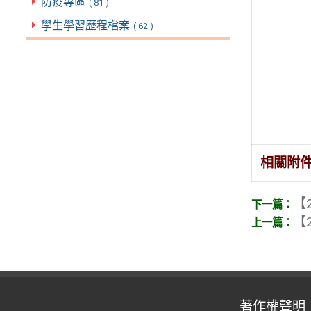
防疫專區
( 81 )
學生學習歷程檔案
( 62 )
相關附
【2
【2
著作權聲明