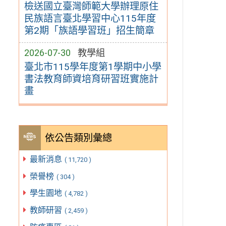
檢送國立臺灣師範大學辦理原住
民族語言臺北學習中心115年度
第2期「族語學習班」招生簡章
2026-07-30
教學組
臺北市115學年度第1學期中小學
書法教育師資培育研習班實施計
畫
依公告類別彙總
最新消息
( 11,720 )
榮譽榜
( 304 )
學生園地
( 4,782 )
教師研習
( 2,459 )