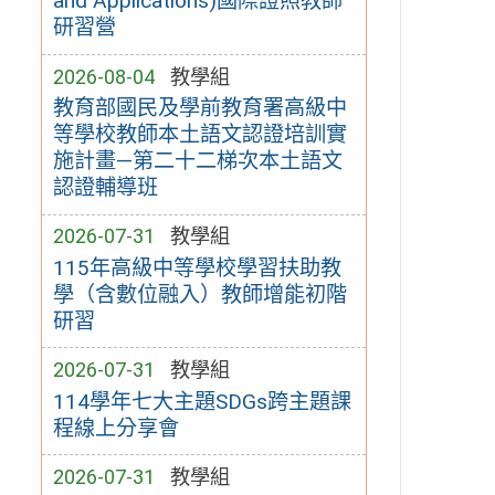
and Applications)國際證照教師
研習營
2026-08-04
教學組
教育部國民及學前教育署高級中
等學校教師本土語文認證培訓實
施計畫—第二十二梯次本土語文
認證輔導班
2026-07-31
教學組
115年高級中等學校學習扶助教
學（含數位融入）教師增能初階
研習
2026-07-31
教學組
114學年七大主題SDGs跨主題課
程線上分享會
2026-07-31
教學組