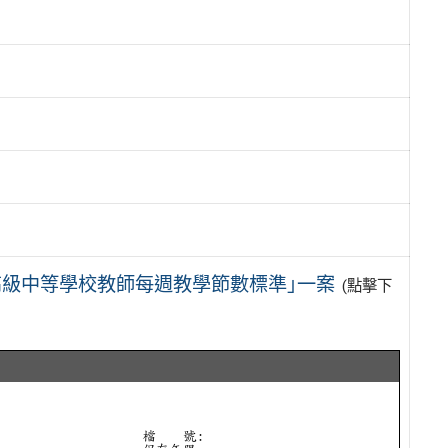
級中等學校教師每週教學節數標準｣一案
(點擊下