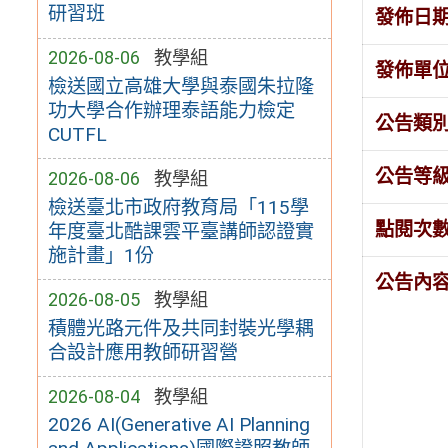
研習班
發佈日
2026-08-06
教學組
發佈單
檢送國立高雄大學與泰國朱拉隆
功大學合作辦理泰語能力檢定
公告類
CUTFL
公告等
2026-08-06
教學組
檢送臺北市政府教育局「115學
點閱次
年度臺北酷課雲平臺講師認證實
施計畫」1份
公告內
2026-08-05
教學組
積體光路元件及共同封裝光學耦
合設計應用教師研習營
2026-08-04
教學組
2026 AI(Generative AI Planning