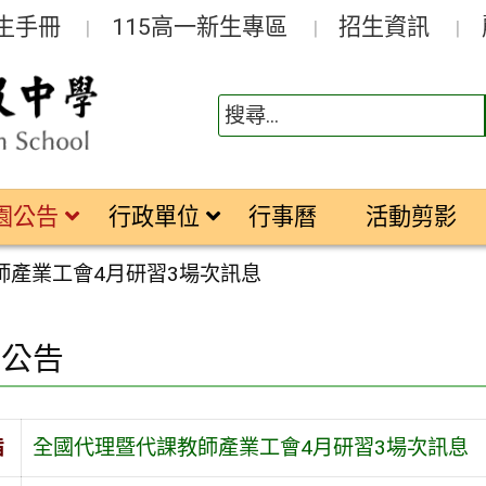
生手冊
115高一新生專區
招生資訊
園公告
行政單位
行事曆
活動剪影
師產業工會4月研習3場次訊息
園公告
旨
全國代理暨代課教師產業工會4月研習3場次訊息