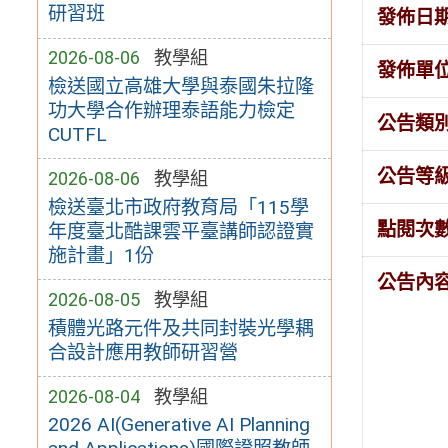
研習班
發佈日
2026-08-06
教學組
發佈單
檢送國立高雄大學與泰國朱拉隆
功大學合作辦理泰語能力檢定
公告類
CUTFL
公告等
2026-08-06
教學組
檢送臺北市政府教育局「115學
點閱次
年度臺北酷課雲平臺講師認證實
施計畫」1份
公告內
2026-08-05
教學組
積體光路元件及共同封裝光學耦
合設計應用教師研習營
2026-08-04
教學組
2026 AI(Generative AI Planning