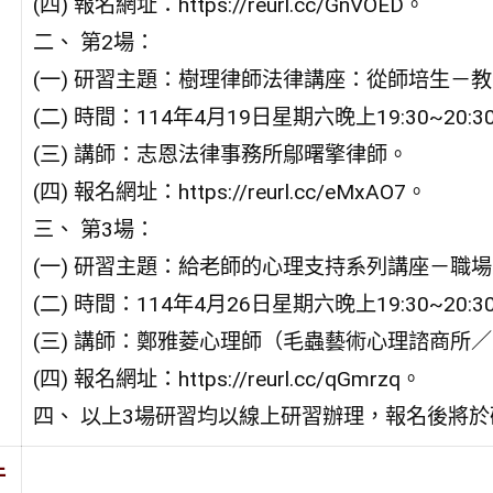
(四) 報名網址：https://reurl.cc/GnVOED。
二、 第2場：
(一) 研習主題：樹理律師法律講座：從師培生－
(二) 時間：114年4月19日星期六晚上19:30~20:3
(三) 講師：志恩法律事務所鄔曙擎律師。
(四) 報名網址：https://reurl.cc/eMxAO7。
三、 第3場：
(一) 研習主題：給老師的心理支持系列講座－職
(二) 時間：114年4月26日星期六晚上19:30~20:3
(三) 講師：鄭雅菱心理師（毛蟲藝術心理諮商所
(四) 報名網址：https://reurl.cc/qGmrzq。
四、 以上3場研習均以線上研習辦理，報名後將
件