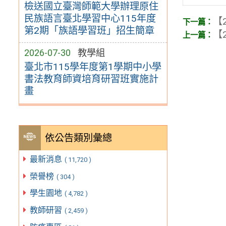
檢送國立臺灣師範大學辦理原住
民族語言臺北學習中心115年度
【2
第2期「族語學習班」招生簡章
【2
2026-07-30
教學組
臺北市115學年度第1學期中小學
書法教育師資培育研習班實施計
畫
依公告類別彙總
最新消息
( 11,720 )
榮譽榜
( 304 )
學生園地
( 4,782 )
教師研習
( 2,459 )