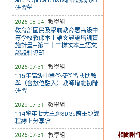
and Applications)國際證照教師
研習營
2026-08-04
教學組
教育部國民及學前教育署高級中
等學校教師本土語文認證培訓實
施計畫—第二十二梯次本土語文
認證輔導班
2026-07-31
教學組
115年高級中等學校學習扶助教
學（含數位融入）教師增能初階
研習
2026-07-31
教學組
114學年七大主題SDGs跨主題課
程線上分享會
相關附
2026-07-31
教學組