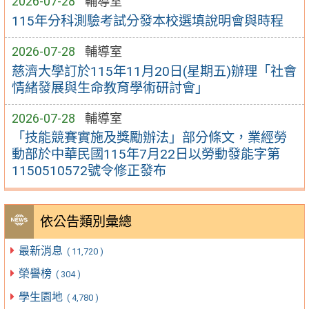
2026-07-28
輔導室
115年分科測驗考試分發本校選填說明會與時程
2026-07-28
輔導室
慈濟大學訂於115年11月20日(星期五)辦理「社會
情緒發展與生命教育學術研討會」
2026-07-28
輔導室
「技能競賽實施及獎勵辦法」部分條文，業經勞
動部於中華民國115年7月22日以勞動發能字第
1150510572號令修正發布
依公告類別彙總
最新消息
( 11,720 )
榮譽榜
( 304 )
學生園地
( 4,780 )