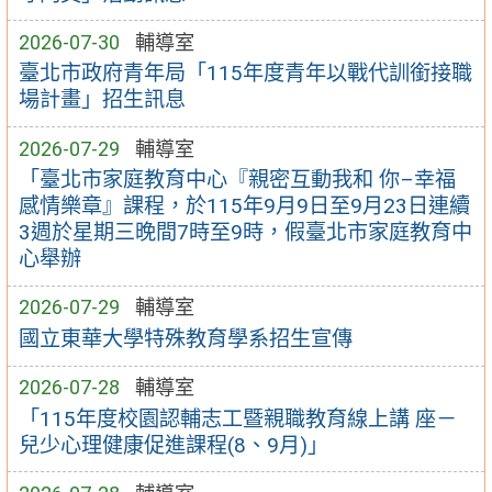
2026-07-30
輔導室
臺北市政府青年局「115年度青年以戰代訓銜接職
場計畫」招生訊息
2026-07-29
輔導室
「臺北市家庭教育中心『親密互動我和 你–幸福
感情樂章』課程，於115年9月9日至9月23日連續
3週於星期三晚間7時至9時，假臺北市家庭教育中
心舉辦
2026-07-29
輔導室
國立東華大學特殊教育學系招生宣傳
2026-07-28
輔導室
「115年度校園認輔志工暨親職教育線上講 座－
兒少心理健康促進課程(8、9月)」