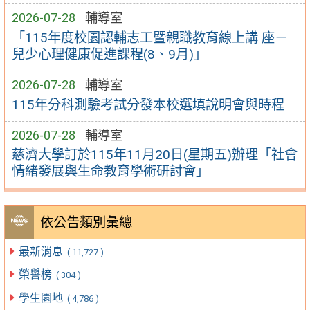
2026-07-28
輔導室
「115年度校園認輔志工暨親職教育線上講 座－
兒少心理健康促進課程(8、9月)」
2026-07-28
輔導室
115年分科測驗考試分發本校選填說明會與時程
2026-07-28
輔導室
慈濟大學訂於115年11月20日(星期五)辦理「社會
情緒發展與生命教育學術研討會」
依公告類別彙總
最新消息
( 11,727 )
榮譽榜
( 304 )
學生園地
( 4,786 )