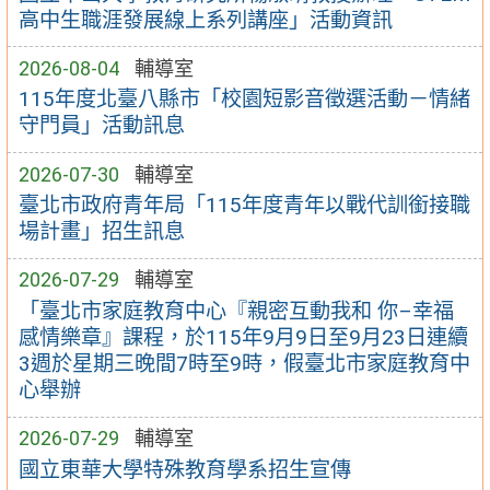
高中生職涯發展線上系列講座」活動資訊
2026-08-04
輔導室
115年度北臺八縣市「校園短影音徵選活動－情緒
守門員」活動訊息
2026-07-30
輔導室
臺北市政府青年局「115年度青年以戰代訓銜接職
場計畫」招生訊息
2026-07-29
輔導室
「臺北市家庭教育中心『親密互動我和 你–幸福
感情樂章』課程，於115年9月9日至9月23日連續
3週於星期三晚間7時至9時，假臺北市家庭教育中
心舉辦
2026-07-29
輔導室
國立東華大學特殊教育學系招生宣傳