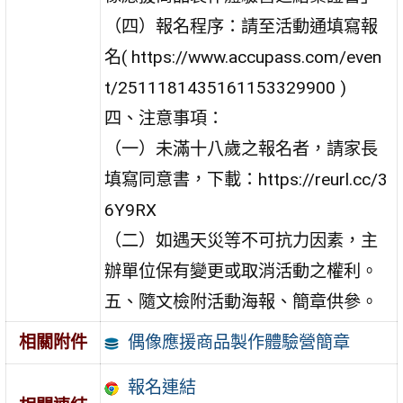
（四）報名程序：請至活動通填寫報
名( https://www.accupass.com/even
t/2511181435161153329900 )
四、注意事項：
（一）未滿十八歲之報名者，請家長
填寫同意書，下載：https://reurl.cc/3
6Y9RX
（二）如遇天災等不可抗力因素，主
辦單位保有變更或取消活動之權利。
五、隨文檢附活動海報、簡章供參。
偶像應援商品製作體驗營簡章
相關附件
報名連結