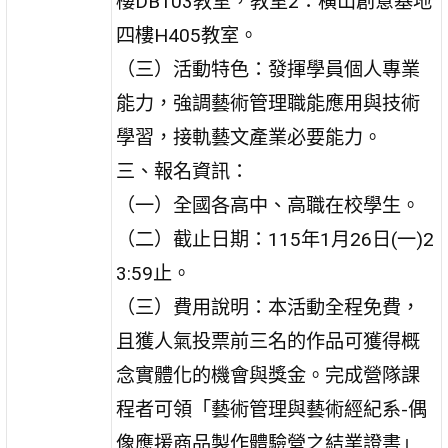
樓DB103教室，教室2：橫山創意基地
四樓H405教室。
（三）活動特色：發揮學員個人專業
能力，強調藝術管理職能應用與技術
學習，接軌藝文產業必要能力。
三、報名資訊：
（一）全國各高中、高職在校學生。
（二）截止日期：115年1月26日(一)2
3:59止。
（三）費用說明：本活動全程免費，
且獲人氣投票前三名的作品可獲得概
念實體化的機會與獎金。完成營隊課
程者可領「藝術管理與藝術經紀系-偶
像應援商品製作體驗營之結業證書」