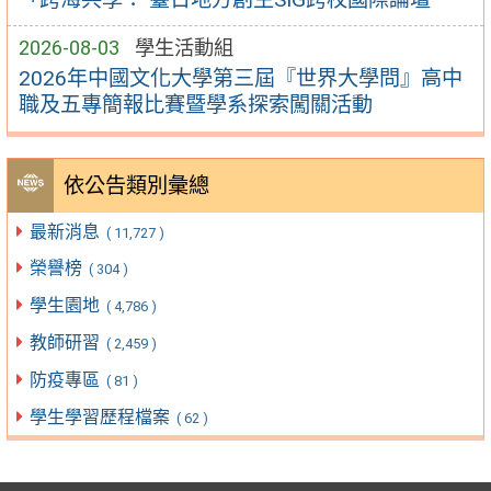
2026-08-03
學生活動組
2026年中國文化大學第三屆『世界大學問』高中
職及五專簡報比賽暨學系探索闖關活動
依公告類別彙總
最新消息
( 11,727 )
榮譽榜
( 304 )
學生園地
( 4,786 )
教師研習
( 2,459 )
防疫專區
( 81 )
學生學習歷程檔案
( 62 )