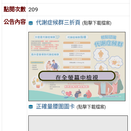
點閱次數
209
公告內容
代謝症候群三折頁
(點擊下載檔案)
在全螢幕中檢視
正確量腰圍圖卡
(點擊下載檔案)