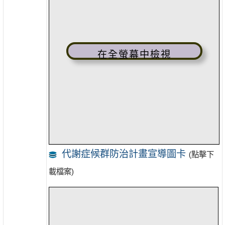
在全螢幕中檢視
代謝症候群防治計畫宣導圖卡
(點擊下
載檔案)