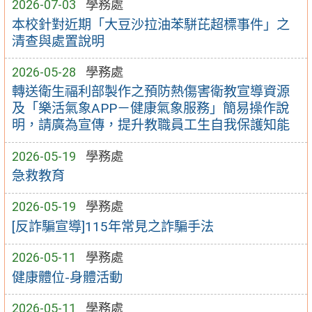
2026-07-03
學務處
本校針對近期「大豆沙拉油苯駢芘超標事件」之
清查與處置說明
2026-05-28
學務處
轉送衛生福利部製作之預防熱傷害衛教宣導資源
及「樂活氣象APP－健康氣象服務」簡易操作說
明，請廣為宣傳，提升教職員工生自我保護知能
2026-05-19
學務處
急救教育
2026-05-19
學務處
[反詐騙宣導]115年常見之詐騙手法
2026-05-11
學務處
健康體位-身體活動
2026-05-11
學務處