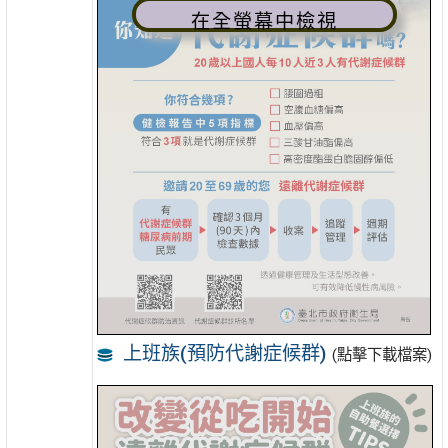
在全螢幕中檢視
上班族(預防代謝症候群)
(點擊下載檔案)