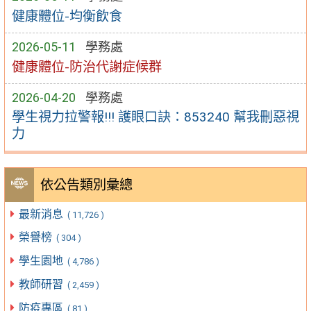
健康體位-均衡飲食
2026-05-11
學務處
健康體位-防治代謝症候群
2026-04-20
學務處
學生視力拉警報!!! 護眼口訣：853240 幫我刪惡視
力
依公告類別彙總
最新消息
( 11,726 )
榮譽榜
( 304 )
學生園地
( 4,786 )
教師研習
( 2,459 )
防疫專區
( 81 )