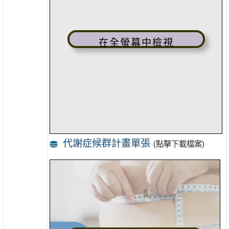
在全螢幕中檢視
代謝症候群計畫單張
(點擊下載檔案)