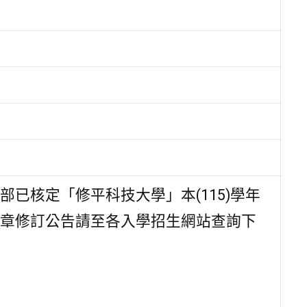
已核定「修平科技大學」本(115)學年
章修訂公告請至各入學招生網站
查詢下