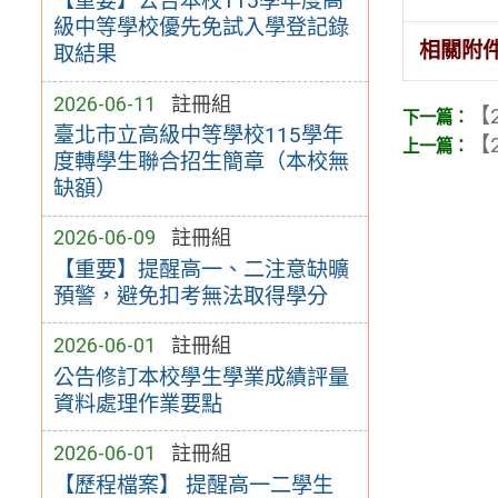
【重要】公告本校115學年度高
級中等學校優先免試入學登記錄
相關附
取結果
2026-06-11
註冊組
【2
臺北市立高級中等學校115學年
【2
度轉學生聯合招生簡章（本校無
缺額）
2026-06-09
註冊組
【重要】提醒高一、二注意缺曠
預警，避免扣考無法取得學分
2026-06-01
註冊組
公告修訂本校學生學業成績評量
資料處理作業要點
2026-06-01
註冊組
【歷程檔案】 提醒高一二學生