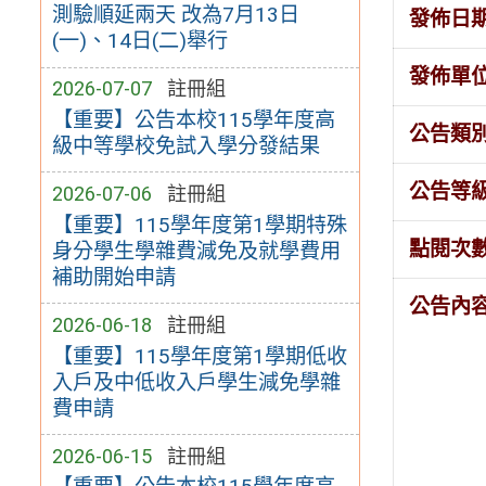
測驗順延兩天 改為7月13日
發佈日
(一)、14日(二)舉行
發佈單
2026-07-07
註冊組
【重要】公告本校115學年度高
公告類
級中等學校免試入學分發結果
公告等
2026-07-06
註冊組
【重要】115學年度第1學期特殊
點閱次
身分學生學雜費減免及就學費用
補助開始申請
公告內
2026-06-18
註冊組
【重要】115學年度第1學期低收
入戶及中低收入戶學生減免學雜
費申請
2026-06-15
註冊組