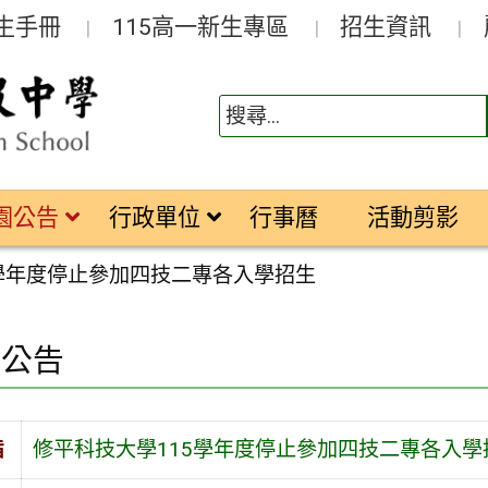
生手冊
115高一新生專區
招生資訊
園公告
行政單位
行事曆
活動剪影
5學年度停止參加四技二專各入學招生
園公告
旨
修平科技大學115學年度停止參加四技二專各入學