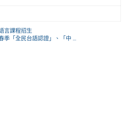
期語言課程招生
季「全民台語認證」、「中 ...