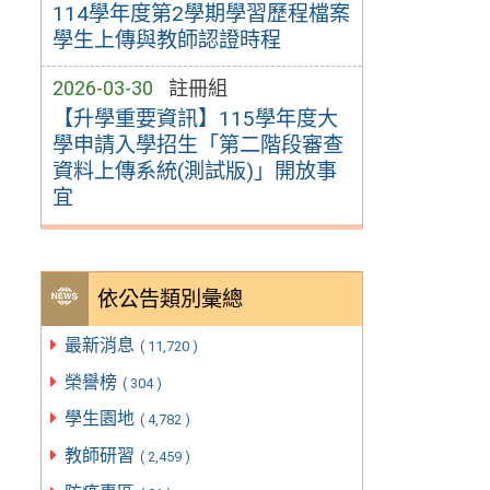
114學年度第2學期學習歷程檔案
學生上傳與教師認證時程
2026-03-30
註冊組
【升學重要資訊】115學年度大
學申請入學招生「第二階段審查
資料上傳系統(測試版)」開放事
宜
依公告類別彙總
最新消息
( 11,720 )
榮譽榜
( 304 )
學生園地
( 4,782 )
教師研習
( 2,459 )